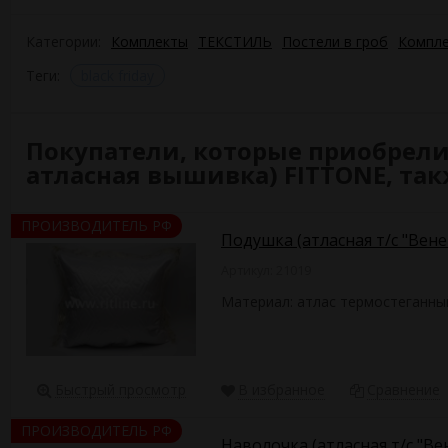
Категории:
Комплекты
ТЕКСТИЛЬ
Постели в гроб
Компле
Теги:
black friday
Покупатели, которые приобрели 
атласная вышивка) FITTONE, та
ПРОИЗВОДИТЕЛЬ РФ
Подушка (атласная т/с "Вен
Артикул: 21019
Материал: атлас термостеганны
Быстрый просмотр
В избранное
Сравнение
ПРОИЗВОДИТЕЛЬ РФ
Наволочка (атласная т/с "В