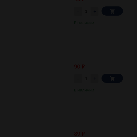
-
+
В наличии
90
₽
-
+
В наличии
89
₽