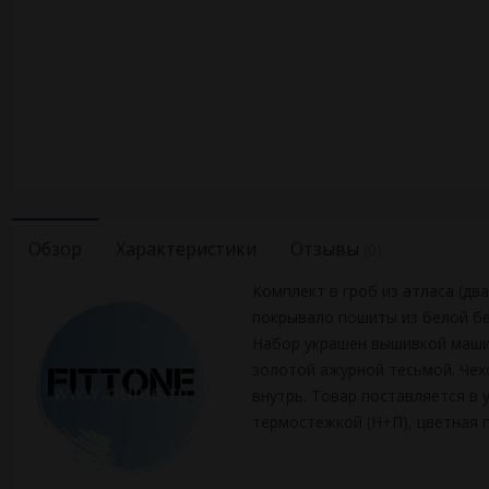
Обзор
Характеристики
Отзывы
(0)
Комплект в гроб из атласа (дв
покрывало пошиты из белой бе
Набор украшен вышивкой машин
золотой ажурной тесьмой. Чех
внутрь. Товар поставляется в
термостежкой (Н+П), цветная п