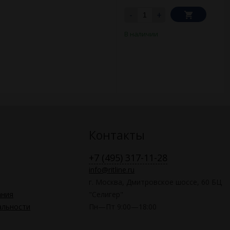
-
+
В наличии
Контакты
+7 (495) 317-11-28
info@ritline.ru
г. Москва, Дмитровское шоссе, 60 БЦ
ания
"Селигер"
альности
Пн—Пт 9:00—18:00