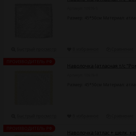
Артикул: 10976-S
Размер: 45*50см Материал: атл
Быстрый просмотр
В избранное
Сравнение
ПРОИЗВОДИТЕЛЬ РФ
Наволочка (атласная т/с "Р
Артикул: 10978-R
Размер: 45*50см Материал: атла
Быстрый просмотр
В избранное
Сравнение
ПРОИЗВОДИТЕЛЬ РФ
Наволочка (атлас + шелк, к