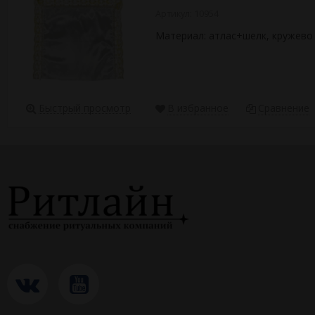
Артикул: 10954
Материал: атлас+шелк, кружево 
Быстрый просмотр
В избранное
Сравнение