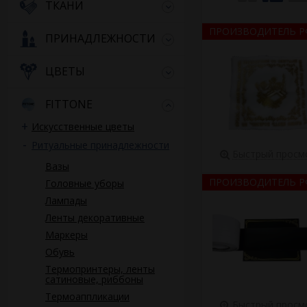
ТКАНИ
ПРОИЗВОДИТЕЛЬ Р
ПРИНАДЛЕЖНОСТИ
ЦВЕТЫ
FITTONE
Искусственные цветы
Ритуальные принадлежности
Быстрый просм
Вазы
ПРОИЗВОДИТЕЛЬ Р
Головные уборы
Лампады
Ленты декоративные
Маркеры
Обувь
Термопринтеры, ленты
сатиновые, риббоны
Термоаппликации
Быстрый просм