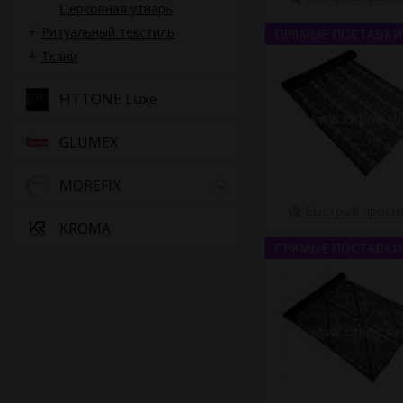
Церковная утварь
Ритуальный текстиль
ПРЯМЫЕ ПОСТАВКИ
Ткани
FITTONE Luxe
GLUMEX
MOREFIX
Быстрый просм
KROMA
ПРЯМЫЕ ПОСТАВКИ