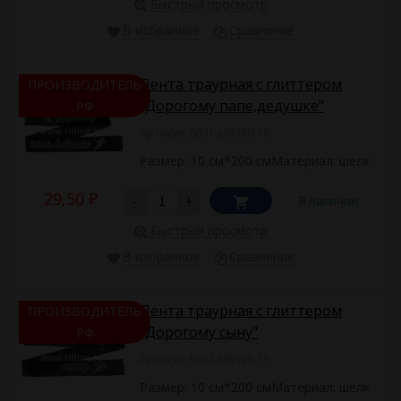
Быстрый просмотр
В избранное
Сравнение
Лента траурная с глиттером
ПРОИЗВОДИТЕЛЬ
"Дорогому папе,дедушке"
РФ
Артикул: 6001-silk190-16
Размер: 10 см*200 смМатериал: шелк
29,50
-
+
В наличии
₽
Быстрый просмотр
В избранное
Сравнение
Лента траурная с глиттером
ПРОИЗВОДИТЕЛЬ
"Дорогому сыну"
РФ
Артикул: 6001-silk190-15
Размер: 10 см*200 смМатериал: шелк