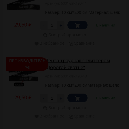
Артикул: 6001-silk190-41
Размер: 10 см*200 см Материал: шелк
29,50
-
+
В наличии
₽
Быстрый просмотр
В избранное
Сравнение
Лента траурная с глиттером
ПРОИЗВОДИТЕЛЬ
"Дорогой сватье"
РФ
Артикул: 6001-silk190-48
Размер: 10 см*200 смМатериал: шелк
29,50
-
+
В наличии
₽
Быстрый просмотр
В избранное
Сравнение