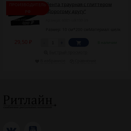
Лента траурная с глиттером
ПРОИЗВОДИТЕЛЬ
"Дорогому другу"
РФ
Артикул: 6001-silk190-39
Размер: 10 см*200 смМатериал: шелк
29,50
-
+
В наличии
₽
Быстрый просмотр
В избранное
Сравнение