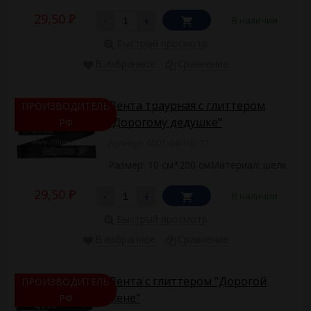
29,50
-
+
В наличии
₽
Быстрый просмотр
В избранное
Сравнение
Лента траурная с глиттером
ПРОИЗВОДИТЕЛЬ
"Дорогому дедушке"
РФ
Артикул: 6001-silk190-17
Размер: 10 см*200 смМатериал: шелк
29,50
-
+
В наличии
₽
Быстрый просмотр
В избранное
Сравнение
Лента с глиттером "Дорогой
ПРОИЗВОДИТЕЛЬ
жене"
РФ