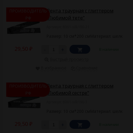
Лента траурная с глиттером
ПРОИЗВОДИТЕЛЬ
"Любимой тете"
РФ
Артикул: 6001-silk190-21
Размер: 10 см*200 смМатериал: шелк
29,50
-
+
В наличии
₽
Быстрый просмотр
В избранное
Сравнение
Лента траурная с глиттером
ПРОИЗВОДИТЕЛЬ
"Любимой сестре"
РФ
Артикул: 6001-silk190-3
Размер: 10 см*200 смМатериал: шелк
29,50
-
+
В наличии
₽