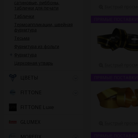
сатиновые, риббоны,
Быстрый просм
таблички для печати
Таблички
ПРЯМЫЕ ПОСТАВКИ
Термоаппликации, швейная
фурнитура
Тесьма
Фурнитура из фольги
Фурнитура
Церковная утварь
Быстрый просм
ЦВЕТЫ
ПРЯМЫЕ ПОСТАВКИ
FITTONE
FITTONE Luxe
GLUMEX
Быстрый просм
ПРЯМЫЕ ПОСТАВКИ
MOREFIX