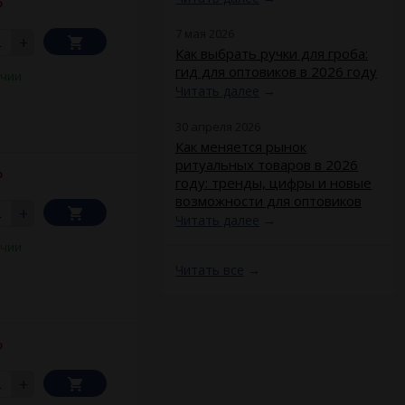
₽
7 мая 2026
+
Как выбрать ручки для гроба:
гид для оптовиков в 2026 году
ичии
Читать далее
→
30 апреля 2026
​Как меняется рынок
ритуальных товаров в 2026
₽
году: тренды, цифры и новые
возможности для оптовиков
+
Читать далее
→
ичии
Читать все
→
₽
+