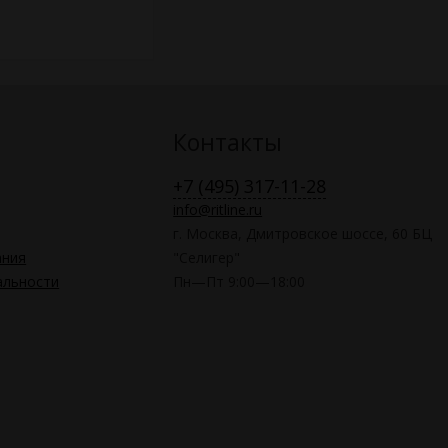
Контакты
+7 (495) 317-11-28
info@ritline.ru
г. Москва, Дмитровское шоссе, 60 БЦ
ания
"Селигер"
альности
Пн—Пт 9:00—18:00