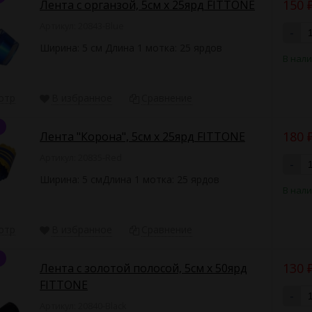
150
Лента с органзой, 5см х 25ярд FITTONE
Артикул: 20843-Blue
-
Ширина: 5 см Длина 1 мотка: 25 ярдов
В нал
отр
В избранное
Сравнение
180
Лента "Корона", 5см х 25ярд FITTONE
Артикул: 20835-Red
-
Ширина: 5 смДлина 1 мотка: 25 ярдов
В нал
отр
В избранное
Сравнение
130
Лента с золотой полосой, 5см х 50ярд
FITTONE
-
Артикул: 20840-Black