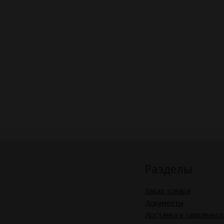
Разделы
Заказ товара
Документы
Доставка и самовывоз