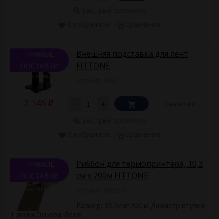
Быстрый просмотр
В избранное
Сравнение
Внешняя подставка для лент
ПРЯМЫЕ
FITTONE
ПОСТАВКИ
Артикул: 18031
2 145
-
+
В наличии
₽
Быстрый просмотр
В избранное
Сравнение
Риббон для термопринтера, 10,3
ПРЯМЫЕ
см х 200м FITTONE
ПОСТАВКИ
Артикул: 18005-G
Размер: 10,3см*200 м Диаметр втулки:
1 дюйм Основа: Resin