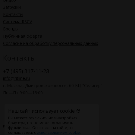
Загрузки
Контакты
Система RSCV
Бренды
Публичная оферта
Согласие на обработку персональных данных
Контакты
+7 (495) 317-11-28
info@ritline.ru
г. Москва, Дмитровское шоссе, 60 БЦ "Селигер"
Пн—Пт 9:00—18:00
Наш сайт использует cookie 🍪
Вы можете отключить их в настройках
браузера, но это может ограничить
Карта сайта
функционал. Оставаясь на сайте, вы
соглашаетесь с
использованием cookie
.