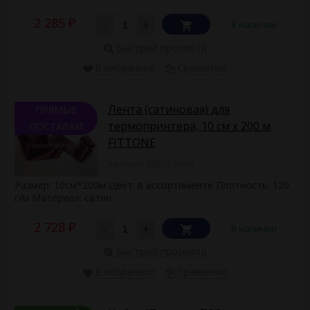
2 285
-
+
В наличии
₽
Быстрый просмотр
В избранное
Сравнение
Лента (сатиновая) для
ПРЯМЫЕ
термопринтера, 10 см х 200 м
ПОСТАВКИ
FITTONE
Артикул: 18010-Black
Размер: 10см*200м Цвет: в ассортименте Плотность: 120
г/м Материал: сатин
2 728
-
+
В наличии
₽
Быстрый просмотр
В избранное
Сравнение