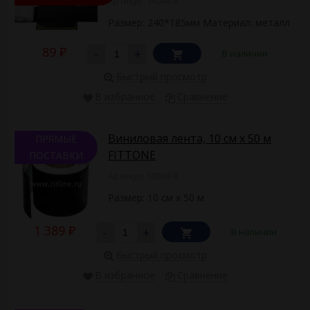
Артикул: 14044-B
риббон оптом в нашем интернет-магазине.
Размер: 240*185мм Материал: металл
89
-
+
В наличии
₽
Быстрый просмотр
В избранное
Сравнение
Виниловая лента, 10 см х 50 м
ПРЯМЫЕ
FITTONE
ПОСТАВКИ
Артикул: 18034-B
Размер: 10 см х 50 м
1 389
-
+
В наличии
₽
Быстрый просмотр
В избранное
Сравнение