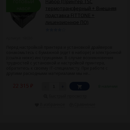
Набор (Принтер TSC
ГОТОВЫЙ
термотрансферный + Внешняя
НАБОР
подставка FITTONE +
лицензионное ПО)
Артикул: 18030
Перед настройкой принтера и установкой драйверов
ознакомьтесь с бумажной (идет в наборе) и электронной
(ссылка ниже) инструкциями. В случае возникновения
трудностей с установкой и настройкой принтера,
обратитесь к своему IT-специалисту. При работе с
другими расходными материалами мы не...
22 315
-
+
В наличии
₽
Быстрый просмотр
В избранное
Сравнение