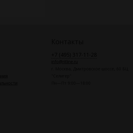
Контакты
+7 (495) 317-11-28
info@ritline.ru
г. Москва, Дмитровское шоссе, 60 БЦ
ания
"Селигер"
альности
Пн—Пт 9:00—18:00