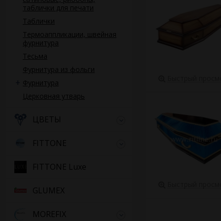
таблички для печати
Таблички
Термоаппликации, швейная
фурнитура
Тесьма
Фурнитура из фольги
Быстрый просм
Фурнитура
Церковная утварь
ЦВЕТЫ
FITTONE
FITTONE Luxe
Быстрый просм
GLUMEX
MOREFIX