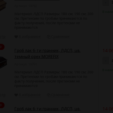
-
водство фурнитуры для гробов.
Артикул: 19792
чии, не нужно ждать поступления или изменения цены.
В нал
дход к каждому клиенту.
Материал: ЛДСП Размеры: 180 см; 190 см; 200
волит предложить безупречное качество продукции любой социальн
см. Претензии по гробам принимаются по
но упакованы, в процессе транспортирования не теряют первонача
факту получения, после претензии не
принимаются
отр
В избранное
Сравнение
авки
Ф
14 0
Гроб лак 6-ти гранник, ЛДСП, цв.
ля Москвы и области доступен для самовывоза.
темный орех MOREFIX
-
Артикул: 19791
хоронных бюро, ритуальных служб и магазинов в прочих городах Ро
В нал
Материал: ЛДСП Размеры: 180 см; 190 см; 200
т через транспортные компании
см. Претензии по гробам принимаются по
факту получения, после претензии не
елкие) партии по региону мы доставим собственным транспортом.
принимаются
отр
В избранное
Сравнение
ставка
Ф
14 0
Гроб лак 6-ти гранник, ЛДСП, цв.