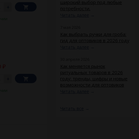
широкий выбор под любые
+
потребности.
Читать далее
→
ичии
7 мая 2026
Как выбрать ручки для гроба:
гид для оптовиков в 2026 году
Читать далее
→
30 апреля 2026
0
​Как меняется рынок
₽
ритуальных товаров в 2026
+
году: тренды, цифры и новые
возможности для оптовиков
ичии
Читать далее
→
Читать все
→