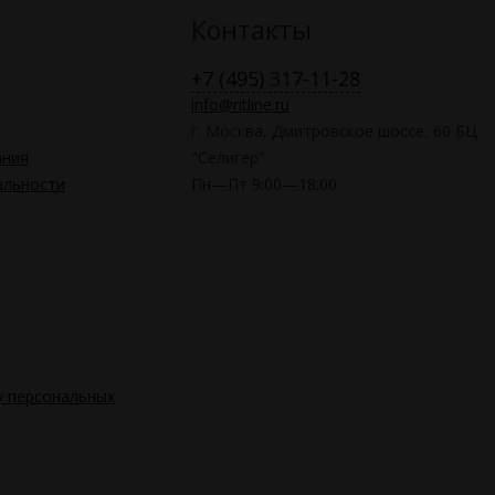
Контакты
+7 (495) 317-11-28
info@ritline.ru
г. Москва, Дмитровское шоссе, 60 БЦ
ания
"Селигер"
альности
Пн—Пт 9:00—18:00
у персональных