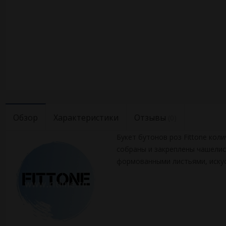
Обзор
Характеристики
Отзывы
(0)
Букет бутонов роз Fittone кол
собраны и закреплены чашелис
формованными листьями, искус