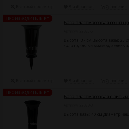
Быстрый просмотр
В избранное
Сравнение
ПРОИЗВОДИТЕЛЬ РФ
Ваза пластмассовая со штыр
Артикул: 22035-S
Высота: 37 см Высота вазы: 25 
золото, белый мрамор, зеленый
Быстрый просмотр
В избранное
Сравнение
ПРОИЗВОДИТЕЛЬ РФ
Ваза пластмассовая с литым
Артикул: 22038-B
Высота вазы: 40 см Диаметр чаш