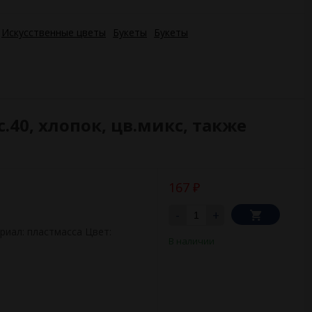
Искусственные цветы
Букеты
Букеты
.40, хлопок, цв.микс, также
167
₽
-
+
риал: пластмасса Цвет:
В наличии