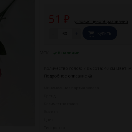
51
₽
условия ценообразования
-
+
Купить
МСК:
В наличии
Количество голов: 7 Высота: 40 см Цвет: м
Подробное описание
Минимальная партия заказа
Бренд
Количество голов
Высота
Цвет
Тип цветка