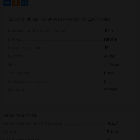
Высота: 40 см Количество голов: 15 Цвет: микс
Минимальная партия заказа
10 шт
Бренд
Fittone
Количество голов
15
Высота
40 см
Цвет
Микс
Тип цветка
Роза
Отпускается кратно
5
Наличие
999999
Характеристики
Минимальная партия заказа
10 шт
Бренд
Fittone