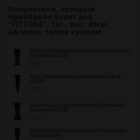
Покупатели, которые
приобрели Букет роз
"FITTONE", 15г., выс. 40см,
цв.микс, также купили
Ваза пластмассовая напольная, H-38,5 см (чаша и
подставка) FITTONE
395
₽
Ваза пластмассовая с литым штырем, H-40 см
FITTONE
195
₽
Ваза пластмассовая напольная, H-31 см (чаша и
подставка) FITTONE
220
₽
Ваза пластмассовая со штырем, H-37 см (чаша и
штырь) FITTONE