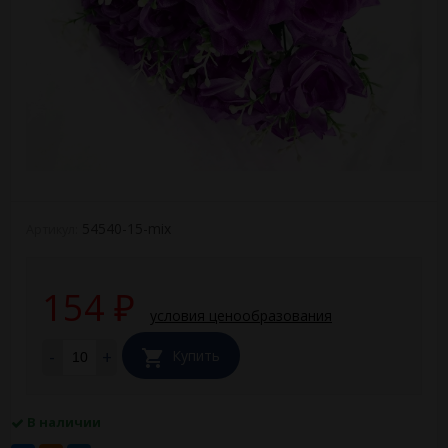
54540-15-mix
Артикул:
154
₽
условия ценообразования
-
+
Купить
В наличии