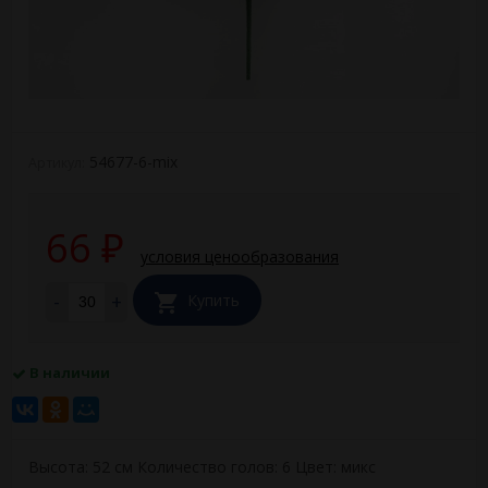
54677-6-mix
Артикул:
66
₽
условия ценообразования
-
+
Купить
В наличии
Высота: 52 см Количество голов: 6 Цвет: микс