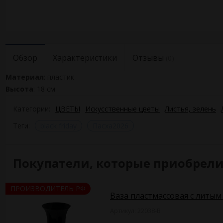
Обзор
Характеристики
Отзывы
(0)
Материал
: пластик
Высота
: 18 см
Категории:
ЦВЕТЫ
Искусственные цветы
Листья, зелень
Теги:
black friday
Пасха2026
Покупатели, которые приобрели 
ПРОИЗВОДИТЕЛЬ РФ
Ваза пластмассовая с литым
Артикул: 22038-B