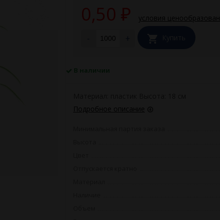
0,50
₽
условия ценообразова
-
+
Купить
В наличии
Материал: пластик Высота: 18 см
Подробное описание
Минимальная партия заказа
Высота
Цвет
Отпускается кратно
Материал
Наличие
Объем