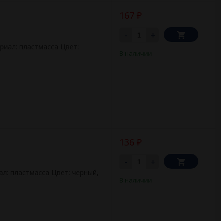
167
₽
-
+
риал: пластмасса Цвет:
В наличии
136
₽
-
+
ал: пластмасса Цвет: черный,
В наличии