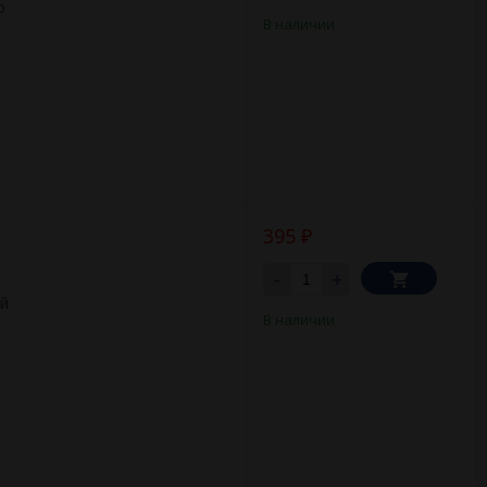
о
В наличии
395
₽
-
+
ый
В наличии