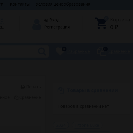
🔽
Контакты
Условия ценообразования
28
0
Корзина
Вход
0
.ru
Регистрация
₽
0
0
Избранные
Сравнение
Печать
Товары в сравнении
анное
Сравнение
Товаров в сравнении нет
2024
Fittone Luxe