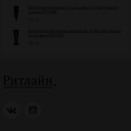
Ваза пластмассовая со штырем, H-37 см (чаша и
штырь) FITTONE
153
₽
Ваза пластмассовая напольная, H-38,5 см (чаша и
подставка) FITTONE
395
₽