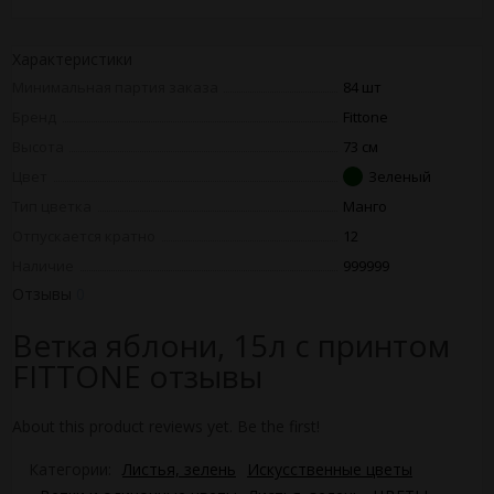
Характеристики
Минимальная партия заказа
84 шт
Бренд
Fittone
Высота
73 см
Цвет
Зеленый
Тип цветка
Манго
Отпускается кратно
12
Наличие
999999
Отзывы
0
Ветка яблони, 15л с принтом
FITTONE отзывы
About this product reviews yet. Be the first!
Категории:
Листья, зелень
Искусственные цветы