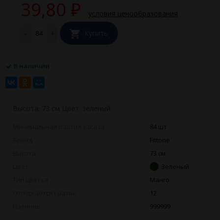
39,80
₽
условия ценообразования
-
+
Купить
В наличии
Высота: 73 см Цвет: зеленый
Минимальная партия заказа
84 шт
Бренд
Fittone
Высота
73 см
Цвет
Зеленый
Тип цветка
Манго
Отпускается кратно
12
Наличие
999999