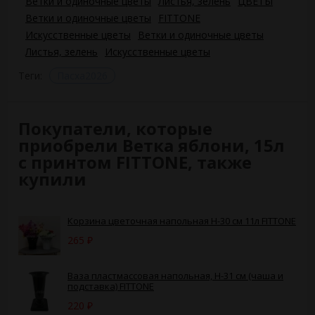
Ветки и одиночные цветы
Листья, зелень
ЦВЕТЫ
Ветки и одиночные цветы
FITTONE
Искусственные цветы
Ветки и одиночные цветы
Листья, зелень
Искусственные цветы
Теги:
Пасха2026
Покупатели, которые
приобрели Ветка яблони, 15л
с принтом FITTONE, также
купили
Корзина цветочная напольная Н-30 см 11л FITTONE
265
₽
Ваза пластмассовая напольная, H-31 см (чаша и
подставка) FITTONE
220
₽