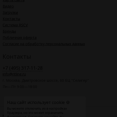
Видео
Загрузки
Контакты
Система RSCV
Бренды
Публичная оферта
Согласие на обработку персональных данных
Контакты
+7 (495) 317-11-28
info@ritline.ru
г. Москва, Дмитровское шоссе, 60 БЦ "Селигер"
Пн—Пт 9:00—18:00
Наш сайт использует cookie 🍪
Вы можете отключить их в настройках
браузера, но это может ограничить
Карта сайта
функционал. Оставаясь на сайте, вы