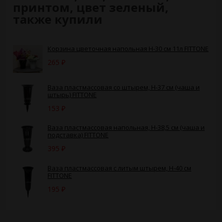
принтом, цвет зеленый,
также купили
Корзина цветочная напольная Н-30 см 11л FITTONE
265
₽
Ваза пластмассовая со штырем, H-37 см (чаша и
штырь) FITTONE
153
₽
Ваза пластмассовая напольная, H-38,5 см (чаша и
подставка) FITTONE
395
₽
Ваза пластмассовая с литым штырем, H-40 см
FITTONE
195
₽