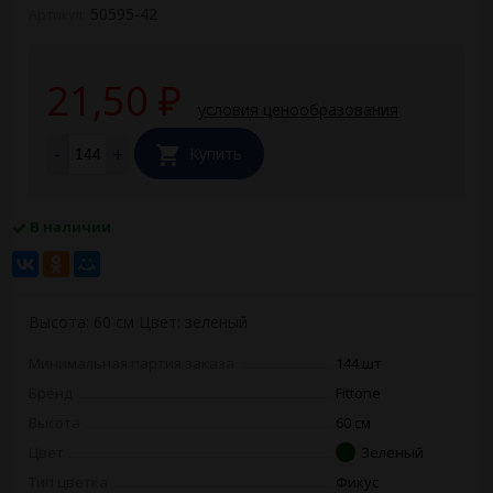
50595-42
Артикул:
21,50
₽
условия ценообразования
-
+
Купить
В наличии
Высота: 60 см Цвет: зеленый
Минимальная партия заказа
144 шт
Бренд
Fittone
Высота
60 см
Цвет
Зеленый
Тип цветка
Фикус