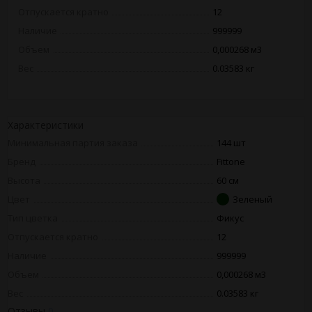
Отпускается кратно
12
Наличие
999999
Объем
0,000268 м3
Вес
0.03583 кг
Характеристики
Минимальная партия заказа
144 шт
Бренд
Fittone
Высота
60 см
Цвет
Зеленый
Тип цветка
Фикус
Отпускается кратно
12
Наличие
999999
Объем
0,000268 м3
Вес
0.03583 кг
Отзывы
0