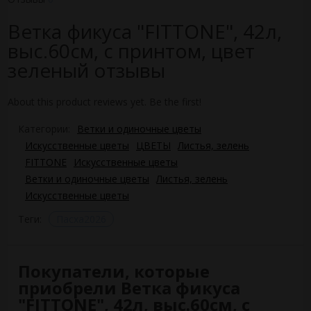
Ветка фикуса "FITTONE", 42л,
выс.60см, с принтом, цвет
зеленый отзывы
About this product reviews yet. Be the first!
Категории:
Ветки и одиночные цветы
Искусственные цветы
ЦВЕТЫ
Листья, зелень
FITTONE
Искусственные цветы
Ветки и одиночные цветы
Листья, зелень
Искусственные цветы
Теги:
Пасха2026
Покупатели, которые
приобрели Ветка фикуса
"FITTONE", 42л, выс.60см, с