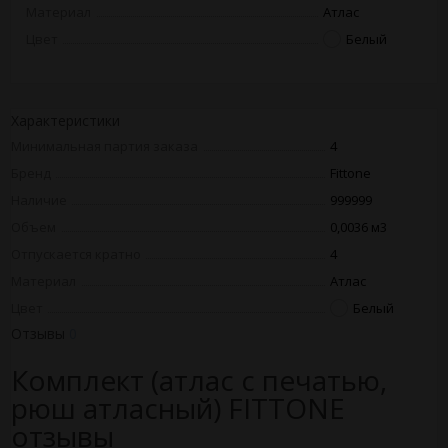
Материал
Атлас
Цвет
Белый
Характеристики
Минимальная партия заказа
4
Бренд
Fittone
Наличие
999999
Объем
0,0036 м3
Отпускается кратно
4
Материал
Атлас
Цвет
Белый
Отзывы
0
Комплект (атлас с печатью,
рюш атласный) FITTONE
отзывы