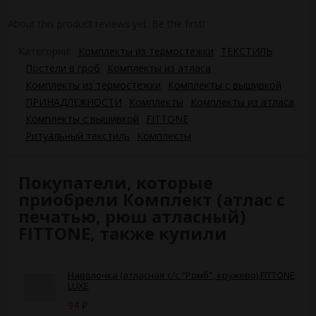
About this product reviews yet. Be the first!
Категории:
Комплекты из термостежки
ТЕКСТИЛЬ
Постели в гроб
Комплекты из атласа
Комплекты из термостежки
Комплекты с вышивкой
ПРИНАДЛЕЖНОСТИ
Комплекты
Комплекты из атласа
Комплекты с вышивкой
FITTONE
Ритуальный текстиль
Комплекты
Покупатели, которые
приобрели Комплект (атлас с
печатью, рюш атласный)
FITTONE, также купили
Наволочка (атласная т/с "Ромб", кружево) FITTONE
LUXE
94
₽