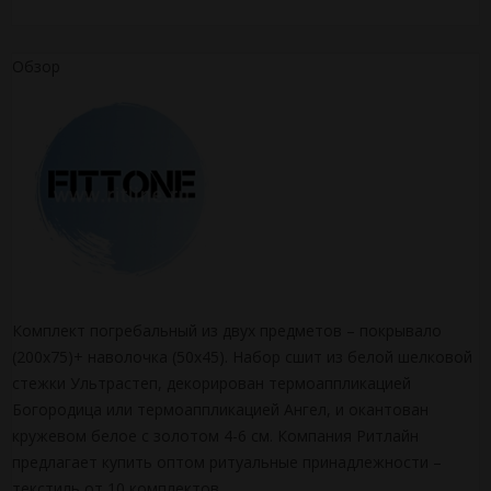
Обзор
Комплект погребальный из двух предметов – покрывало
(200х75)+ наволочка (50х45). Набор сшит из белой шелковой
стежки Ультрастеп, декорирован термоаппликацией
Богородица или термоаппликацией Ангел, и окантован
кружевом белое с золотом 4-6 см. Компания Ритлайн
предлагает купить оптом ритуальные принадлежности –
текстиль от 10 комплектов.