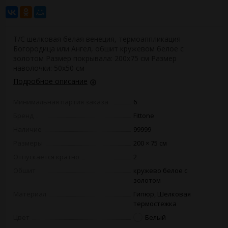
Т/С шелковая белая венеция, термоаппликация
Богородица или Ангел, обшит кружевом белое с
золотом Размер покрывала: 200х75 см Размер
наволочки: 50х50 см
Подробное описание
Минимальная партия заказа
6
Бренд
Fittone
Наличие
99999
Размеры
200 × 75 см
Отпускается кратно
2
Обшит
кружево белое с
золотом
Материал
Гипюр, Шелковая
термостежка
Цвет
Белый