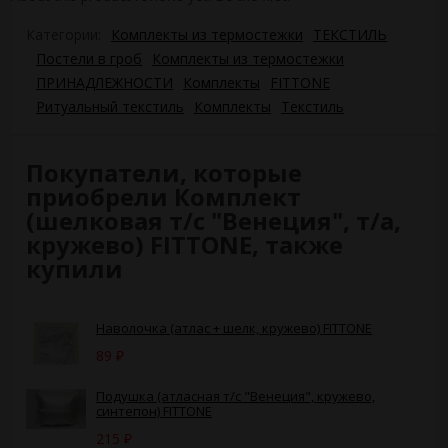
Категории:
Комплекты из термостежки
ТЕКСТИЛЬ
Постели в гроб
Комплекты из термостежки
ПРИНАДЛЕЖНОСТИ
Комплекты
FITTONE
Ритуальный текстиль
Комплекты
Текстиль
Покупатели, которые
приобрели Комплект
(шелковая т/с "Венеция", т/а,
кружево) FITTONE, также
купили
Наволочка (атлас + шелк, кружево) FITTONE
89
₽
Подушка (атласная т/с "Венеция", кружево,
синтепон) FITTONE
215
₽