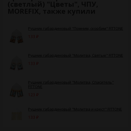
(светлый) "Цветы", ЧПУ,
MOREFIX, также купили
Рушник габардиновый "Помним, скорбим" FITTONE
133
₽
Рушник габардиновый "Молитва, Святые" FITTONE
133
₽
Рушник габардиновый "Молитва, Спаситель"
FITTONE
123
₽
Рушник габардиновый "Молитва и крест" FITTONE
133
₽