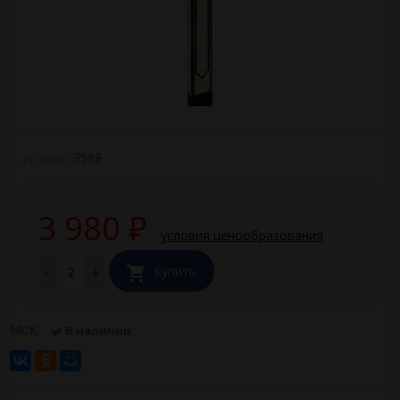
3598
Артикул:
3 980
₽
условия ценообразования
-
+
Купить
МСК:
В наличии