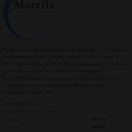
Православный восьмиконечный сосновый крест. ЧПУ. Высота
вертикальной стойки-2200мм. Ширина средней планки- 60
мм.Толщина бруса- 40 мм. Покраска- алкидный лак в три слоя
(глянец-яхтный лак). Основание креста покрыто
антисептическим составом (черного цвета). Детали креста
соединены водо- и темературоустойчивым клеем.
Гравировка- резьба ЧПУ.
Характеристики
Минимальная партия заказа
2
Бренд
Morefix
Наличие
999999