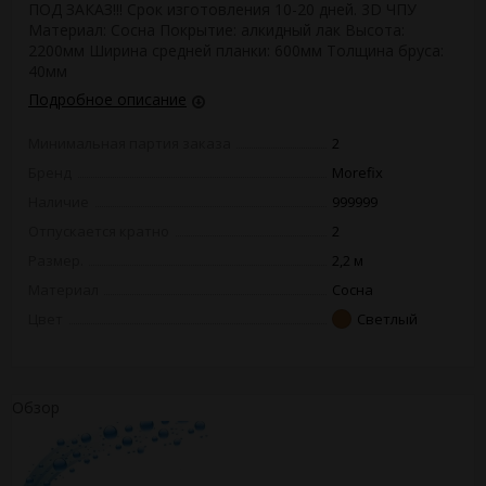
ПОД ЗАКАЗ!!! Срок изготовления 10-20 дней. 3D ЧПУ
Материал: Сосна Покрытие: алкидный лак Высота:
2200мм Ширина средней планки: 600мм Толщина бруса:
40мм
Подробное описание
Минимальная партия заказа
2
Бренд
Morefix
Наличие
999999
Отпускается кратно
2
Размер.
2,2 м
Материал
Сосна
Цвет
Светлый
Обзор