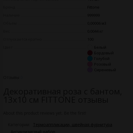
Бренд
Fittone
Наличие
999999
Объем
0,00006 м3
Вес
0.0044 кг
Отпускается кратно
100
Цвет
Белый
Бордовый
Голубой
Розовый
Сиреневый
Отзывы
0
Декоративная роза с бантом,
13х10 см FITTONE отзывы
About this product reviews yet. Be the first!
Категории:
Термоаппликации, швейная фурнитура
Антикризисный набор