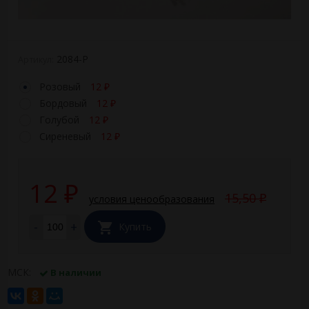
2084-P
Артикул:
Розовый
12
₽
Бордовый
12
₽
Голубой
12
₽
Сиреневый
12
₽
12
₽
15,50
условия ценообразования
₽
-
+
Купить
МСК:
В наличии