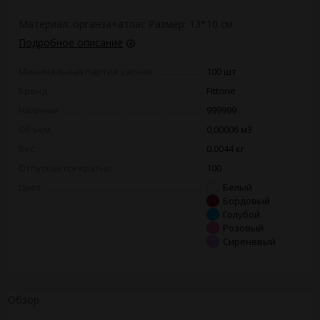
Материал: органза+атлас Размер: 13*10 см
Подробное описание
Минимальная партия заказа
100 шт
Бренд
Fittone
Наличие
999999
Объем
0,00006 м3
Вес
0.0044 кг
Отпускается кратно
100
Цвет
Белый
Бордовый
Голубой
Розовый
Сиреневый
Обзор