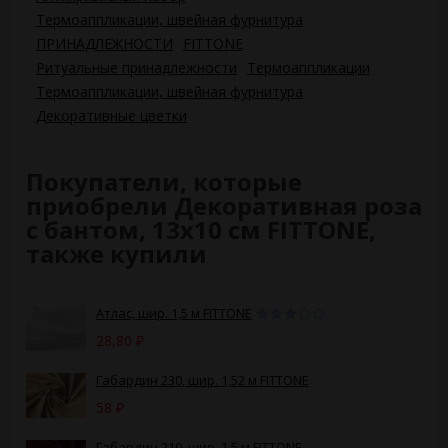
Термоаппликации, швейная фурнитура
ПРИНАДЛЕЖНОСТИ
FITTONE
Ритуальные принадлежности
Термоаппликации
Термоаппликации, швейная фурнитура
Декоративные цветки
Покупатели, которые
приобрели Декоративная роза
с бантом, 13х10 см FITTONE,
также купили
Атлас, шир. 1,5 м FITTONE
28,80
₽
Габардин 230, шир. 1,52 м FITTONE
58
₽
Габардин 210, шир. 1,5 м FITTONE