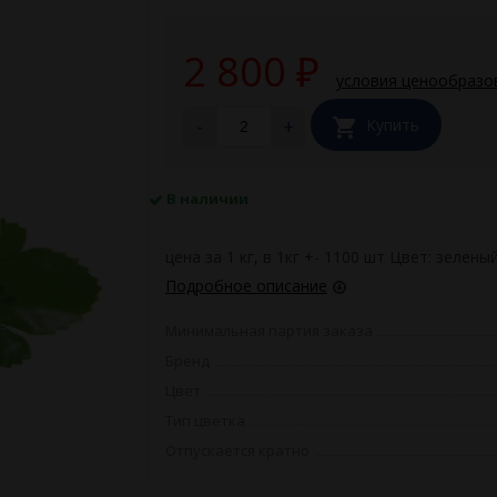
2 800
₽
условия ценообразо
-
+
Купить
В наличии
цена за 1 кг, в 1кг +- 1100 шт Цвет: зелены
Подробное описание
Минимальная партия заказа
Бренд
Цвет
Тип цветка
Отпускается кратно