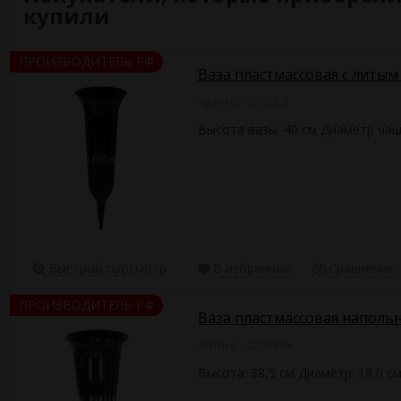
купили
ПРОИЗВОДИТЕЛЬ РФ
Ваза пластмассовая с литым
Артикул: 22038-B
Высота вазы: 40 см Диаметр чаш
Быстрый просмотр
В избранное
Сравнение
ПРОИЗВОДИТЕЛЬ РФ
Ваза пластмассовая напольн
Артикул: 22025-W
Высота: 38,5 см Диаметр: 18,0 с