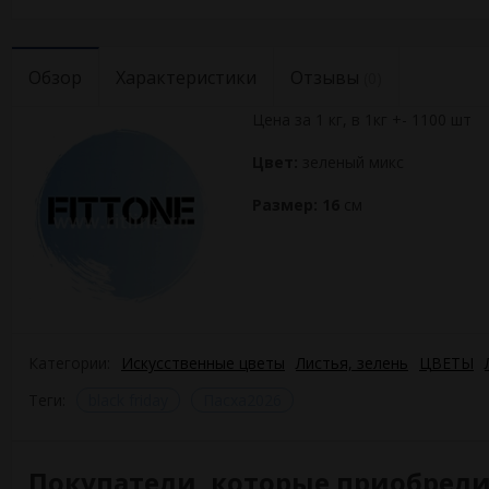
Обзор
Характеристики
Отзывы
(0)
Цена за 1 кг, в 1кг +- 1100 шт
Цвет:
зеленый микс
Размер: 16
см
Категории:
Искусственные цветы
Листья, зелень
ЦВЕТЫ
Теги:
black friday
Пасха2026
Покупатели, которые приобрели Л