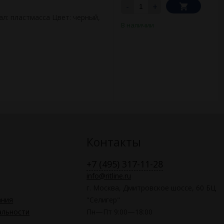
-
+
ал: пластмасса Цвет: черный,
В наличии
Контакты
+7 (495) 317-11-28
info@ritline.ru
г. Москва, Дмитровское шоссе, 60 БЦ
ания
"Селигер"
альности
Пн—Пт 9:00—18:00