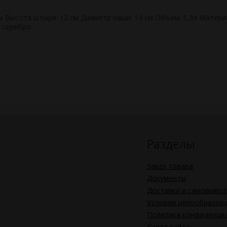
см Высота штыря: 12 см Диаметр чаши: 14 см Объем: 1,3л Матери
, серебро
Разделы
Заказ товара
Документы
Доставка и самовывоз
Условия ценообразов
Политика конфиденци
Карта сайта