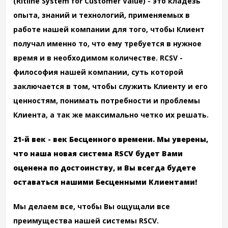
(Ritline System for Customer Value) - это кладезь
опыта, знаний и технологий, применяемых в
работе нашей компании для того, чтобы Клиент
получал именно то, что ему требуется в нужное
время и в необходимом количестве. RCSV -
философия нашей компании, суть которой
заключается в том, чтобы служить Клиенту и его
ценностям, понимать потребности и проблемы
Клиента, а так же максимально четко их решать.
21-й век - век Бесценного времени. Мы уверены,
что наша новая система RSCV будет Вами
оценена по достоинству, и Вы всегда будете
оставаться нашими Бесценными Клиентами!
Мы делаем все, чтобы Вы ощущали все
преимущества нашей системы RSCV.