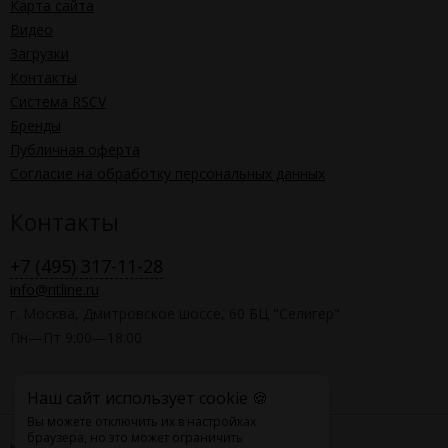
Карта сайта
Видео
Загрузки
Контакты
Система RSCV
Бренды
Публичная оферта
Согласие на обработку персональных данных
Контакты
+7 (495) 317-11-28
info@ritline.ru
г. Москва, Дмитровское шоссе, 60 БЦ "Селигер"
Пн—Пт 9:00—18:00
Наш сайт использует cookie 🍪
Вы можете отключить их в настройках
браузера, но это может ограничить