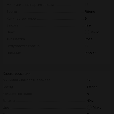
Минимальная партия заказа
12
Бренд
Fittone
Количество голов
9
Высота
49 м
Цвет
Микс
Тип цветка
Роза
Отпускается кратно
12
Наличие
999999
Характеристики
Минимальная партия заказа
12
Бренд
Fittone
Количество голов
9
Высота
49 м
Цвет
Микс