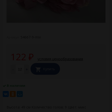
54667-9-mix
Артикул:
122
₽
условия ценообразования
-
+
Купить
В наличии
Высота: 49 см Количество голов: 9 Цвет: микс