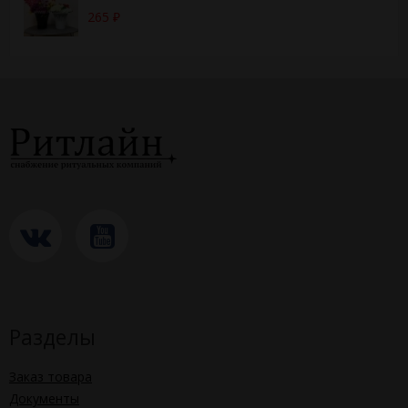
265
₽
Разделы
Заказ товара
Документы