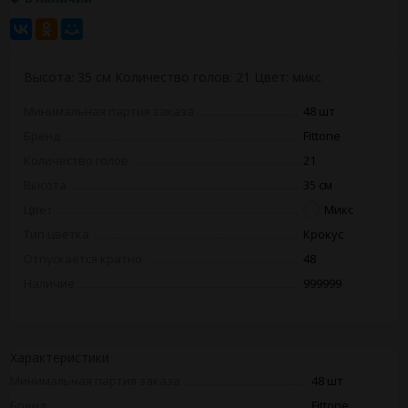
Высота: 35 см Количество голов: 21 Цвет: микс
Минимальная партия заказа
48 шт
Бренд
Fittone
Количество голов
21
Высота
35 см
Цвет
Микс
Тип цветка
Крокус
Отпускается кратно
48
Наличие
999999
Характеристики
Минимальная партия заказа
48 шт
Бренд
Fittone