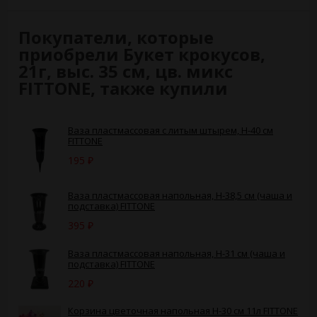
Покупатели, которые
приобрели Букет крокусов,
21г, выс. 35 см, цв. микс
FITTONE, также купили
Ваза пластмассовая с литым штырем, H-40 см
FITTONE
195
₽
Ваза пластмассовая напольная, H-38,5 см (чаша и
подставка) FITTONE
395
₽
Ваза пластмассовая напольная, H-31 см (чаша и
подставка) FITTONE
220
₽
Корзина цветочная напольная Н-30 см 11л FITTONE