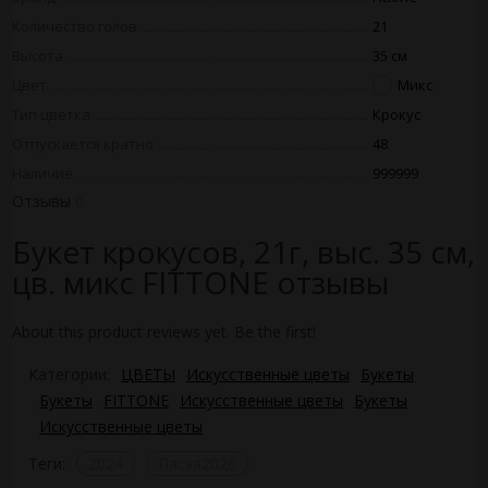
Количество голов
21
Высота
35 см
Цвет
Микс
Тип цветка
Крокус
Отпускается кратно
48
Наличие
999999
Отзывы
0
Букет крокусов, 21г, выс. 35 см,
цв. микс FITTONE отзывы
About this product reviews yet. Be the first!
Категории:
ЦВЕТЫ
Искусственные цветы
Букеты
Букеты
FITTONE
Искусственные цветы
Букеты
Искусственные цветы
Теги:
2024
Пасха2026