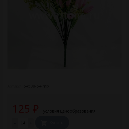
54508-54-mix
Артикул:
125
₽
условия ценообразования
-
+
Купить