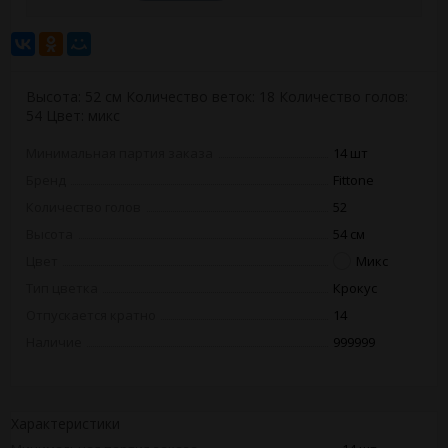
Высота: 52 см Количество веток: 18 Количество голов:
54 Цвет: микс
Минимальная партия заказа
14 шт
Бренд
Fittone
Количество голов
52
Высота
54 см
Цвет
Микс
Тип цветка
Крокус
Отпускается кратно
14
Наличие
999999
Характеристики