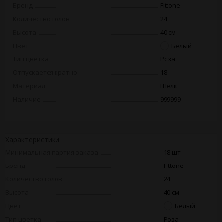
Бренд
Fittone
Количество голов
24
Высота
40 см
Цвет
Белый
Тип цветка
Роза
Отпускается кратно
18
Материал
Шелк
Наличие
999999
Характеристики
Минимальная партия заказа
18 шт
Бренд
Fittone
Количество голов
24
Высота
40 см
Цвет
Белый
Тип цветка
Роза