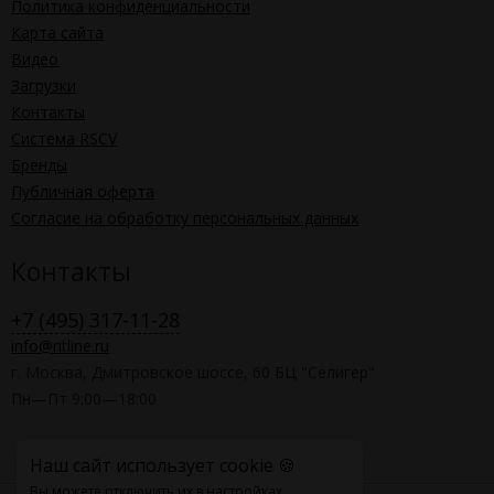
Политика конфиденциальности
Карта сайта
Видео
Загрузки
Контакты
Система RSCV
Бренды
Публичная оферта
Согласие на обработку персональных данных
Контакты
+7 (495) 317-11-28
info@ritline.ru
г. Москва, Дмитровское шоссе, 60 БЦ "Селигер"
Пн—Пт 9:00—18:00
Наш сайт использует cookie 🍪
Вы можете отключить их в настройках