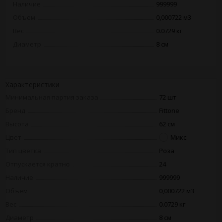
Наличие
999999
Объем
0,000722 м3
Вес
0.0729 кг
Диаметр
8 см
Характеристики
Минимальная партия заказа
72 шт
Бренд
Fittone
Высота
62 см
Цвет
Микс
Тип цветка
Роза
Отпускается кратно
24
Наличие
999999
Объем
0,000722 м3
Вес
0.0729 кг
Диаметр
8 см