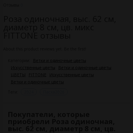
Отзывы
0
Роза одиночная, выс. 62 см,
диаметр 8 см, цв. микс
FITTONE отзывы
About this product reviews yet. Be the first!
Категории:
Ветки и одиночные цветы
Искусственные цветы
Ветки и одиночные цветы
ЦВЕТЫ
FITTONE
Искусственные цветы
Ветки и одиночные цветы
Теги:
2024
Пасха2026
Покупатели, которые
приобрели Роза одиночная,
выс. 62 см, диаметр 8 см, цв.