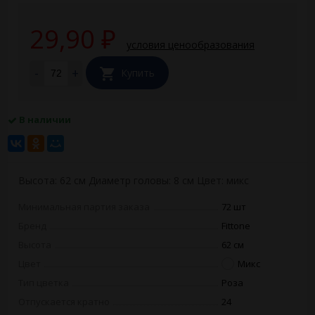
29,90
₽
условия ценообразования
-
+
Купить
В наличии
Высота: 62 см Диаметр головы: 8 см Цвет: микс
Минимальная партия заказа
72 шт
Бренд
Fittone
Высота
62 см
Цвет
Микс
Тип цветка
Роза
Отпускается кратно
24