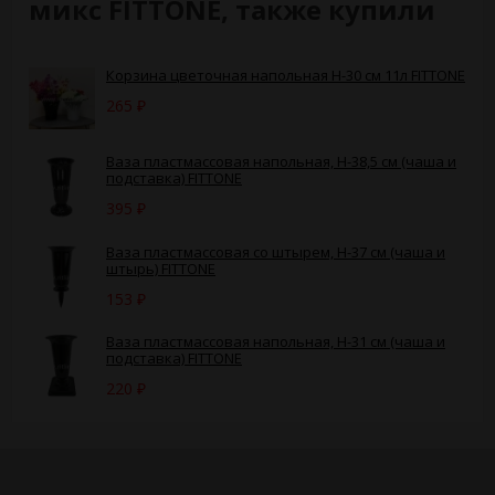
микс FITTONE, также купили
Корзина цветочная напольная Н-30 см 11л FITTONE
265
₽
Ваза пластмассовая напольная, H-38,5 см (чаша и
подставка) FITTONE
395
₽
Ваза пластмассовая со штырем, H-37 см (чаша и
штырь) FITTONE
153
₽
Ваза пластмассовая напольная, H-31 см (чаша и
подставка) FITTONE
220
₽