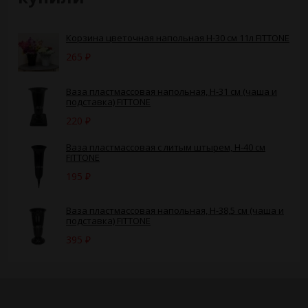
Корзина цветочная напольная Н-30 см 11л FITTONE
265
₽
Ваза пластмассовая напольная, H-31 см (чаша и
подставка) FITTONE
220
₽
Ваза пластмассовая с литым штырем, H-40 см
FITTONE
195
₽
Ваза пластмассовая напольная, H-38,5 см (чаша и
подставка) FITTONE
395
₽