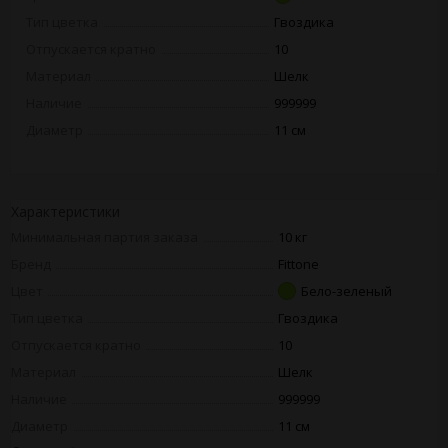
Тип цветка
Гвоздика
Отпускается кратно
10
Материал
Шелк
Наличие
999999
Диаметр
11 см
Характеристики
Минимальная партия заказа
10 кг
Бренд
Fittone
Цвет
Бело-зеленый
Тип цветка
Гвоздика
Отпускается кратно
10
Материал
Шелк
Наличие
999999
Диаметр
11 см