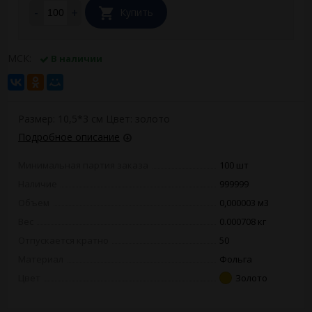
-
+
Купить
МСК:
В наличии
Размер: 10,5*3 см Цвет: золото
Подробное описание
Минимальная партия заказа
100 шт
Наличие
999999
Объем
0,000003 м3
Вес
0.000708 кг
Отпускается кратно
50
Материал
Фольга
Цвет
Золото