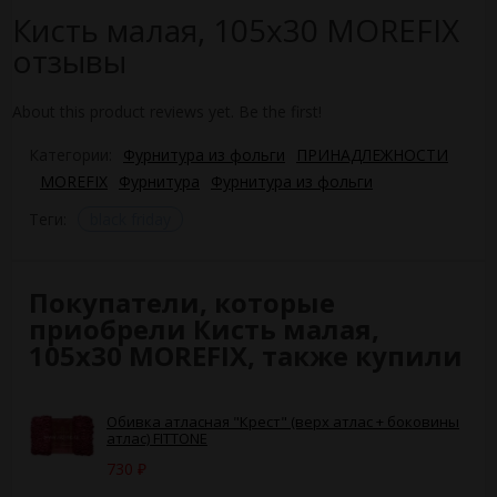
Кисть малая, 105х30 MOREFIX
отзывы
About this product reviews yet. Be the first!
Категории:
Фурнитура из фольги
ПРИНАДЛЕЖНОСТИ
MOREFIX
Фурнитура
Фурнитура из фольги
Теги:
black friday
Покупатели, которые
приобрели Кисть малая,
105х30 MOREFIX, также купили
Обивка атласная "Крест" (верх атлас + боковины
атлас) FITTONE
730
₽