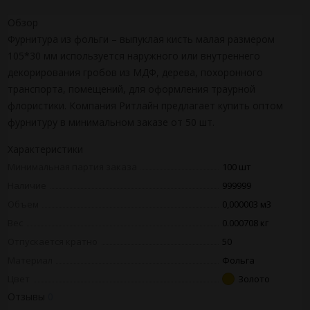
Обзор
Фурнитура из фольги – выпуклая кисть малая размером
105*30 мм используется наружного или внутреннего
декорирования гробов из МДФ, дерева, похоронного
транспорта, помещений, для оформления траурной
флористики. Компания Ритлайн предлагает купить оптом
фурнитуру в минимальном заказе от 50 шт.
Характеристики
Минимальная партия заказа
100 шт
Наличие
999999
Объем
0,000003 м3
Вес
0.000708 кг
Отпускается кратно
50
Материал
Фольга
Цвет
Золото
Отзывы
0