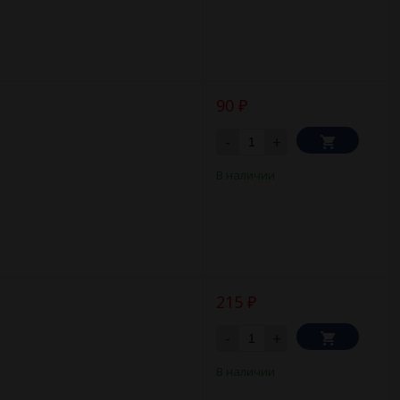
90
₽
-
+
В наличии
215
₽
-
+
В наличии