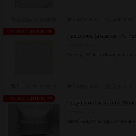
Быстрый просмотр
В избранное
Сравнение
ПРОИЗВОДИТЕЛЬ РФ
Наволочка (атласная т/с "Р
Артикул: 10978-R
Размер: 45*50см Материал: атла
Быстрый просмотр
В избранное
Сравнение
ПРОИЗВОДИТЕЛЬ РФ
Подушка (атласная т/с "Вен
Артикул: 21019
Материал: атлас термостеганны