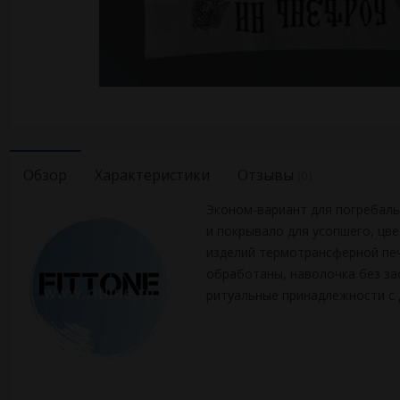
Обзор
Характеристики
Отзывы
(0)
Эконом-вариант для погребальн
и покрывало для усопшего, цв
изделий термотрансферной печа
обработаны, наволочка без за
ритуальные принадлежности с 