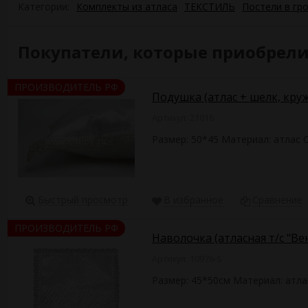
Категории:
Комплекты из атласа
ТЕКСТИЛЬ
Постели в гр
Покупатели, которые приобрели 
ПРОИЗВОДИТЕЛЬ РФ
Подушка (атлас + шелк, кру
Артикул: 21016
Размер: 50*45 Материал: атлас
Быстрый просмотр
В избранное
Сравнение
ПРОИЗВОДИТЕЛЬ РФ
Наволочка (атласная т/с "В
Артикул: 10976-S
Размер: 45*50см Материал: атл