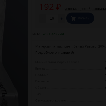
192
₽
условия ценообразовани
-
+
Купить
МСК:
В наличии
Материал: атлас, цвет: белый Размер: 200х
Подробное описание
Минимальная партия заказа
Бренд
Наличие
Размеры
Объем
Тип
Отпускается кратно