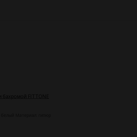
и бахромой FITTONE
, белый Материал: гипюр