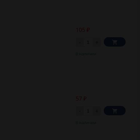
105
₽
-
+
В наличии
57
₽
-
+
В наличии