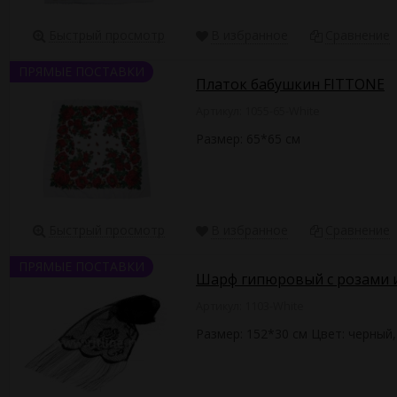
Быстрый просмотр
В избранное
Сравнение
ПРЯМЫЕ ПОСТАВКИ
Платок бабушкин FITTONE
Артикул: 1055-65-White
Размер: 65*65 см
Быстрый просмотр
В избранное
Сравнение
ПРЯМЫЕ ПОСТАВКИ
Шарф гипюровый с розами 
Артикул: 1103-White
Размер: 152*30 см Цвет: черный