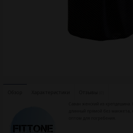
Обзор
Характеристики
Отзывы
(0)
Саван женский из крепдешина. 
длинный прямой без манжета, н
оптом для погребения.