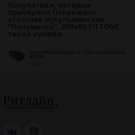
Покупатели, которые
приобрели Покрывало
атласное мусульманское
"Полумесяц", 200х90 FITTONE,
также купили
Гроб комби 6-ти гранник, р. 170см, цв. синий-гофре
MOREFIX
9 990
₽