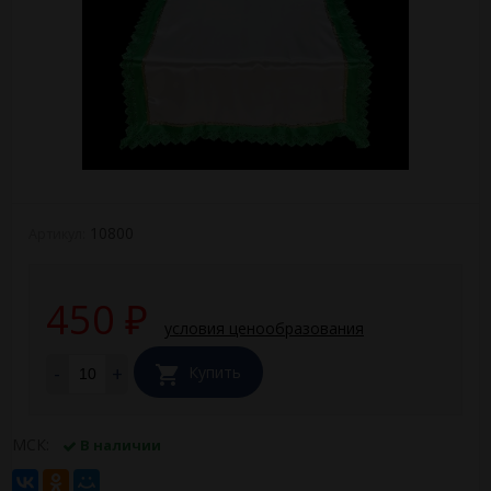
10800
Артикул:
450
₽
условия ценообразования
-
+
Купить
МСК:
В наличии