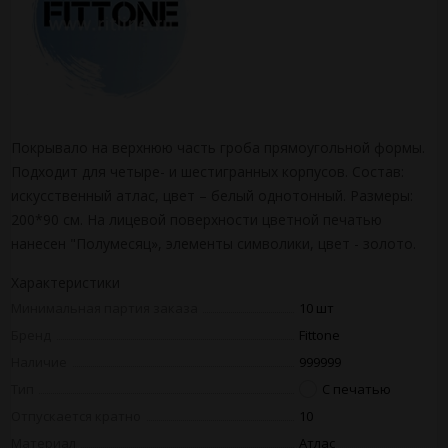
Покрывало на верхнюю часть гроба прямоугольной формы.
Подходит для четыре- и шестигранных корпусов. Состав:
искусственный атлас, цвет – белый однотонный. Размеры:
200*90 см. На лицевой поверхности цветной печатью
нанесен "Полумесяц», элементы символики, цвет - золото.
Характеристики
Минимальная партия заказа
10 шт
Бренд
Fittone
Наличие
999999
Тип
С печатью
Отпускается кратно
10
Материал
Атлас