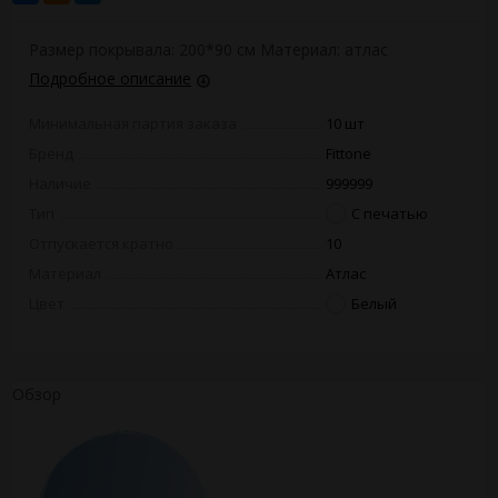
Размер покрывала: 200*90 см Материал: атлас
Подробное описание
Минимальная партия заказа
10 шт
Бренд
Fittone
Наличие
999999
Тип
С печатью
Отпускается кратно
10
Материал
Атлас
Цвет
Белый
Обзор