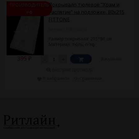
Покрывало тюлевое "Храм и
ПРОИЗВОДИТЕЛЬ
Распятие" на подложке, 80х215
РФ
FITTONE
Артикул: 10899-Bord
Размер покрывала: 215*80 см
Материал: тюль, п/эф
395
-
+
В наличии
₽
Быстрый просмотр
В избранное
Сравнение