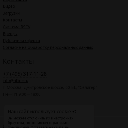
Видео
Загрузки
Контакты
Система RSCV
Бренды
Публичная оферта
Согласие на обработку персональных данных
Контакты
+7 (495) 317-11-28
info@ritline.ru
г. Москва, Дмитровское шоссе, 60 БЦ "Селигер"
Пн—Пт 9:00—18:00
Наш сайт использует cookie 🍪
Вы можете отключить их в настройках
браузера, но это может ограничить
Карта сайта
функционал. Оставаясь на сайте, вы