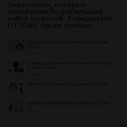
Покупатели, которые
приобрели Погребальный
набор мужской, 7 предметов
FITTONE, также купили
Погребальный набор женский, 7 предметов
FITTONE
255
₽
Комплект ритуальной одежды мужской, эконом
(р.44-62) FITTONE
1 651
₽
Комплект белья мужской 4 предмета FITTONE
430
₽
Комплект белья женский 4 предмета FITTONE
635
₽