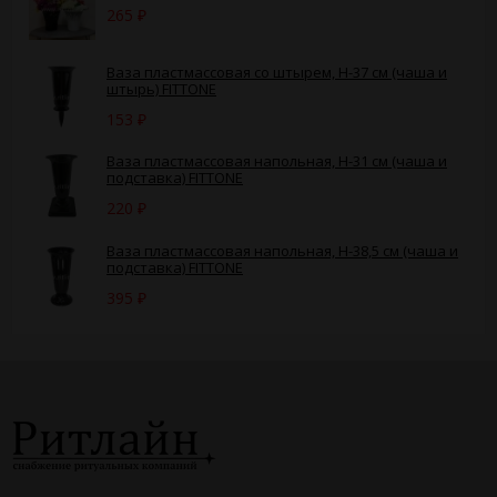
265
₽
Ваза пластмассовая со штырем, H-37 см (чаша и
штырь) FITTONE
153
₽
Ваза пластмассовая напольная, H-31 см (чаша и
подставка) FITTONE
220
₽
Ваза пластмассовая напольная, H-38,5 см (чаша и
подставка) FITTONE
395
₽