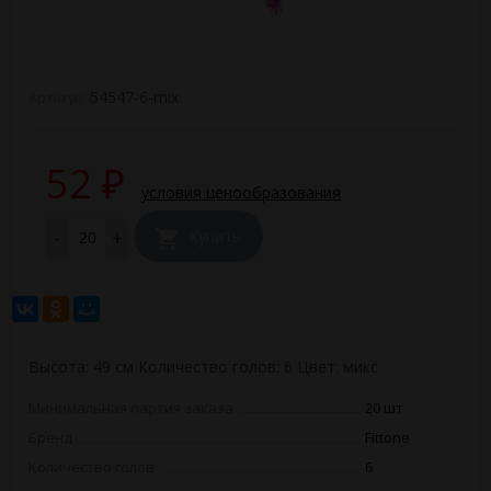
54547-6-mix
Артикул:
52
₽
условия ценообразования
-
+
Купить
Высота: 49 см Количество голов: 6 Цвет: микс
Минимальная партия заказа
20 шт
Бренд
Fittone
Количество голов
6