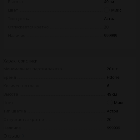
Высота
49 см
Цвет
Микс
Тип цветка
Астра
Отпускается кратно
20
Наличие
999999
Характеристики
Минимальная партия заказа
20 шт
Бренд
Fittone
Количество голов
6
Высота
49 см
Цвет
Микс
Тип цветка
Астра
Отпускается кратно
20
Наличие
999999
Отзывы
0