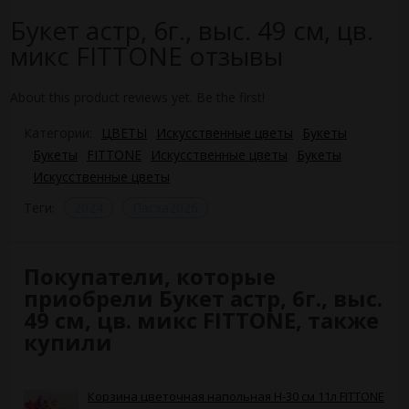
Букет астр, 6г., выс. 49 см, цв.
микс FITTONE отзывы
About this product reviews yet. Be the first!
Категории:
ЦВЕТЫ
Искусственные цветы
Букеты
Букеты
FITTONE
Искусственные цветы
Букеты
Искусственные цветы
Теги:
2024
Пасха2026
Покупатели, которые
приобрели Букет астр, 6г., выс.
49 см, цв. микс FITTONE, также
купили
Корзина цветочная напольная Н-30 см 11л FITTONE