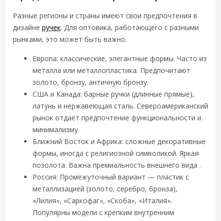
Разные регионы и страны имеют свои предпочтения в
дизайне
ручек
. Для оптовика, работающего с разными
рынками, это может быть важно.
Европа: классические, элегантные формы. Часто из
металла или металлопластика. Предпочитают
золото, бронзу, античную бронзу.
США и Канада: барные ручки (длинные прямые),
латунь и нержавеющая сталь. Североамериканский
рынок отдаёт предпочтение функциональности и
минимализму
Ближний Восток и Африка: сложные декоративные
формы, иногда с религиозной символикой. Яркая
позолота. Важна премиальность внешнего вида .
Россия: Промежуточный вариант — пластик с
металлизацией (золото, серебро, бронза),
«Лилия», «Саркофаг», «Скоба», «Италия».
Популярны модели с крепким внутренним