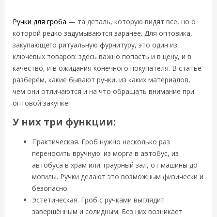
Ручки для гроба
— та деталь, которую видят все, но о
которой редко задумываются заранее. Для оптовика,
закупающего ритуальную фурнитуру, это один из
ключевых товаров: здесь важно попасть и в цену, и в
качество, и в ожидания конечного покупателя. В статье
разберём, какие бывают ручки, из каких материалов,
чем они отличаются и на что обращать внимание при
оптовой закупке.
У них три функции:
Практическая. Гроб нужно несколько раз
переносить вручную: из морга в автобус, из
автобуса в храм или траурный зал, от машины до
могилы. Ручки делают это возможным физически и
безопасно.
Эстетическая. Гроб с ручками выглядит
завершённым и солидным. Без них возникает