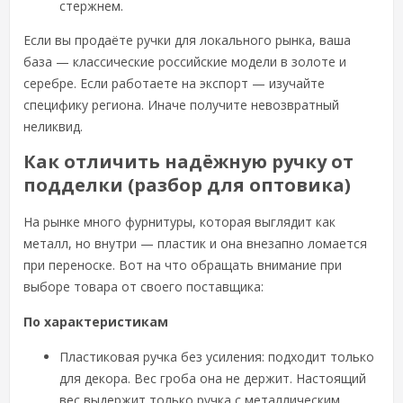
стержнем.
Если вы продаёте ручки для локального рынка, ваша
база — классические российские модели в золоте и
серебре. Если работаете на экспорт — изучайте
специфику региона. Иначе получите невозвратный
неликвид.
Как отличить надёжную ручку от
подделки (разбор для оптовика)
На рынке много фурнитуры, которая выглядит как
металл, но внутри — пластик и она внезапно ломается
при переноске. Вот на что обращать внимание при
выборе товара от своего поставщика:
По характеристикам
Пластиковая ручка без усиления: подходит только
для декора. Вес гроба она не держит. Настоящий
вес выдержит только ручка с металлическим