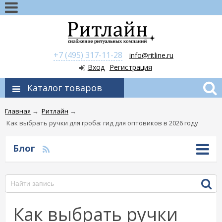
+7 (495) 317-11-28
info@ritline.ru
Вход
Регистрация
Каталог товаров
Главная
→
Ритлайн
→
Как выбрать ручки для гроба: гид для оптовиков в 2026 году
Блог
Как выбрать ручки