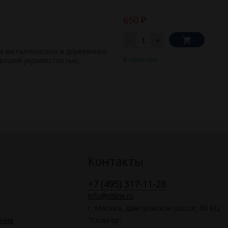
650
₽
-
+
х металлических и деревянных
В наличии
орошей укрывистостью,
Контакты
+7 (495) 317-11-28
info@ritline.ru
г. Москва, Дмитровское шоссе, 60 БЦ
ания
"Селигер"