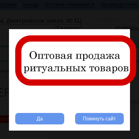
Загрузки
Бренды
Оптовым компаниям 🔽
Производителям 
+7 (495) 317-11-
а, Дмитровское шоссе, 60 БЦ
"Селигер"
info@ritline
Пн—Пт 9:00—18:00
распятием MOREFIX
EFIX
В избр
Вы ритуальная компания?
ОИЗВОДИТЕЛЬ РФ
Да
Покинуть сайт
15576
Артикул: