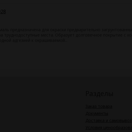
028
маль предназначена для окраски предварительно загрунтованны
на труднодоступные места. Образует долговечное покрытие с х
дной адгезией к окрашиваемой...
Разделы
Заказ товара
Документы
Доставка и самовывоз
Условия ценообразов