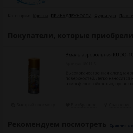
Категории:
Кресты
ПРИНАДЛЕЖНОСТИ
Фурнитура
Пласти
Покупатели, которые приобрели
Эмаль аэрозольная KUDO-1
Артикул: 18011-S
Высококачественная алкидная э
поверхностей. Легко наносится 
атмосферостойкостью, превосхо
Быстрый просмотр
В избранное
Сравнение
Рекомендуем посмотреть
Сравнить в