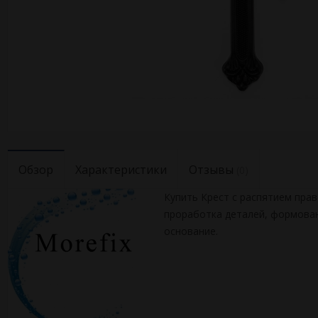
Обзор
Характеристики
Отзывы
(0)
Купить Крест с распятием пра
проработка деталей, формован
основание.