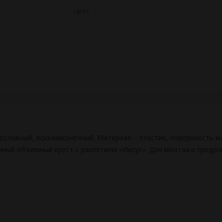
Цвет
вославный, восьмиконечный. Материал – пластик, поверхность м
ный объемный крест с распятием «Иисус». Для монтажа предусм