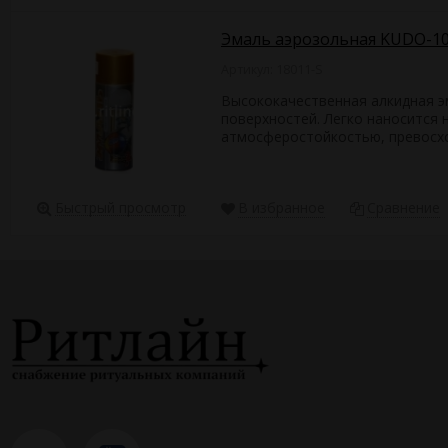
Эмаль аэрозольная KUDO-1
Артикул: 18011-S
Высококачественная алкидная э
поверхностей. Легко наносится 
атмосферостойкостью, превосхо
Быстрый просмотр
В избранное
Сравнение