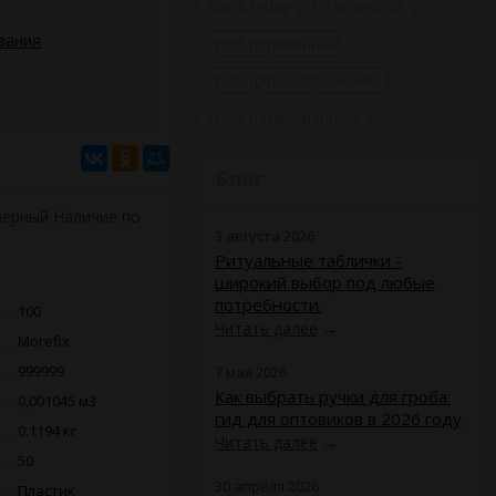
black friday
Пасха2026
вания
гроб деревянный
гроб для захоронения
гроб лакированный
Блог
черный Наличие по
3 августа 2026
Ритуальные таблички -
широкий выбор под любые
потребности.
100
Читать далее
→
Morefix
999999
7 мая 2026
Как выбрать ручки для гроба:
0,001045 м3
гид для оптовиков в 2026 году
0.1194 кг
Читать далее
→
50
30 апреля 2026
Пластик