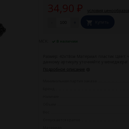
34,90
₽
условия ценообразо
-
+
Купить
МСК:
В наличии
Размер: 42х18см Материал: пластик Цвет: 
данному артикулу уточняйте у менеджера!
Подробное описание
Минимальная партия заказа
Бренд
Наличие
Объем
Вес
Отпускается кратно
Материал