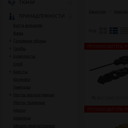
исполнения, но такж
ТКАНИ
элементы:
Закрутки
Кресты
ПРИНАДЛЕЖНОСТИ
ручки,
закрутки для ф
Бухта внешняя
резные уголки,
Вид:
Вазы
накладки в вид
распятия на в
Головные уборы
ПРОИЗВОДИТЕЛЬ Р
Пластиковые ручки 
Гробы
полимерных составов
Комплекты
золото, состаренная 
Клей
Современная фурниту
Кресты
Например, пластиков
и Сохрани. Дизайн и
Кружево
помощью крепежных э
Лампады
предлагаем купить ф
Ленты декоративные
которых варьируется
Быстрый просм
количестве, даже оч
Ленты траурные
ПРОИЗВОДИТЕЛЬ Р
Маски
Маркеры
Мешки эвакуаторные