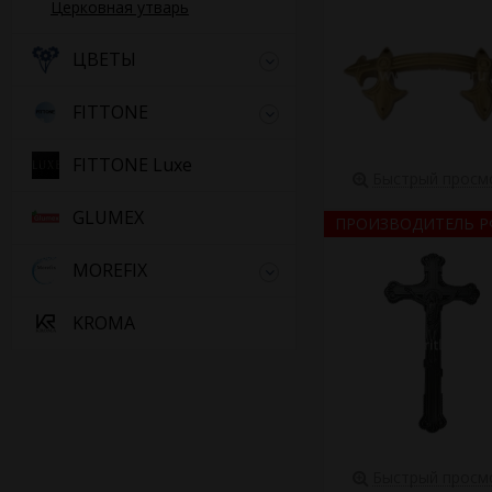
Церковная утварь
ЦВЕТЫ
FITTONE
FITTONE Luxe
Быстрый просм
GLUMEX
ПРОИЗВОДИТЕЛЬ Р
MOREFIX
KROMA
Быстрый просм