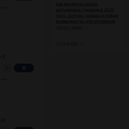
​Как меняется рынок
ичии
ритуальных товаров в 2026
году: тренды, цифры и новые
возможности для оптовиков
Читать далее
→
Читать все
→
0
₽
+
ичии
0
₽