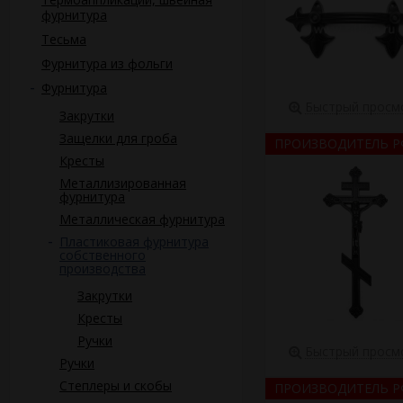
фурнитура
Тесьма
Фурнитура из фольги
Фурнитура
Быстрый просм
Закрутки
Защелки для гроба
ПРОИЗВОДИТЕЛЬ Р
Кресты
Металлизированная
фурнитура
Металлическая фурнитура
Пластиковая фурнитура
собственного
производства
Закрутки
Кресты
Ручки
Быстрый просм
Ручки
Степлеры и скобы
ПРОИЗВОДИТЕЛЬ Р