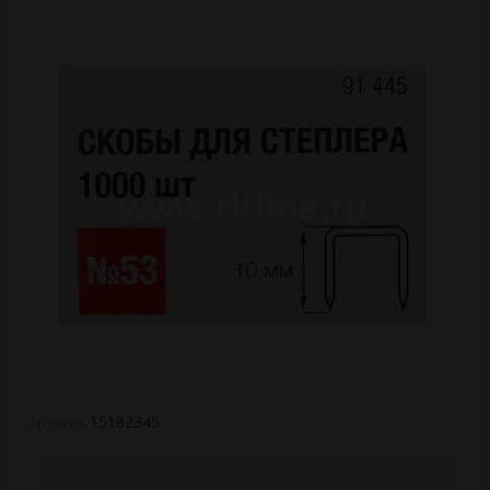
15182345
Артикул: