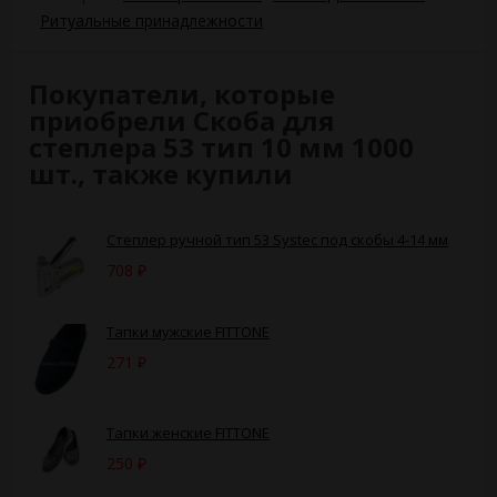
Ритуальные принадлежности
Покупатели, которые
приобрели Скоба для
степлера 53 тип 10 мм 1000
шт., также купили
Степлер ручной тип 53 Systec под скобы 4-14 мм
708
₽
Тапки мужские FITTONE
271
₽
Тапки женские FITTONE
250
₽