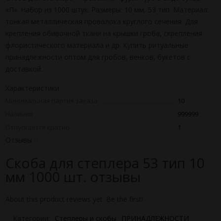
«П». Набор из 1000 штук. Размеры: 10 мм, 53 тип. Материал:
тонкая металлическая проволока круглого сечения. Для
крепления обивочной ткани на крышки гроба, скрепления
флористического материала и др. Купить ритуальные
принадлежности оптом для гробов, венков, букетов с
доставкой.
Характеристики
Минимальная партия заказа
10
Наличие
999999
Отпускается кратно
1
Отзывы
0
Скоба для степлера 53 тип 10
мм 1000 шт. отзывы
About this product reviews yet. Be the first!
Категории:
Степлеры и скобы
ПРИНАДЛЕЖНОСТИ