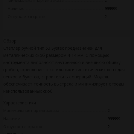
Минимальная партия заказа
2
Наличие
999999
Отпускается кратно
2
Обзор
Степлер ручной тип 53 Systec предназначен для
металлических скоб размером 4-14 мм. С помощью
инструмента выполняют внутреннюю и внешнюю обивку
гробов, скрепление текстильных и синтетических лент для
венков и букетов, строительных операций. Модель
обеспечивает точность выстрела и минимизирует отходы
неиспользованных скоб.
Характеристики
Минимальная партия заказа
2
Наличие
999999
Отпускается кратно
2