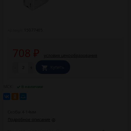
15077465
Артикул:
708
₽
условия ценообразования
-
+
Купить
МСК:
В наличии
Скобы 4-14мм
Подробное описание