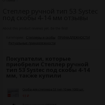
Отзывы
0
Степлер ручной тип 53 Systec
под скобы 4-14 мм отзывы
About this product reviews yet. Be the first!
Категории:
Степлеры и скобы
ПРИНАДЛЕЖНОСТИ
Ритуальные принадлежности
Покупатели, которые
приобрели Степлер ручной
тип 53 Systec под скобы 4-14
мм, также купили
Скоба для степлера 53 тип 10 мм 1000 шт.
93
₽
Тапки женские FITTONE