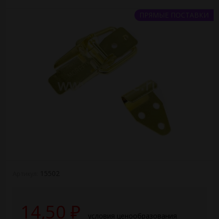
ПРЯМЫЕ ПОСТАВКИ
15502
Артикул:
14,50
₽
условия ценообразования