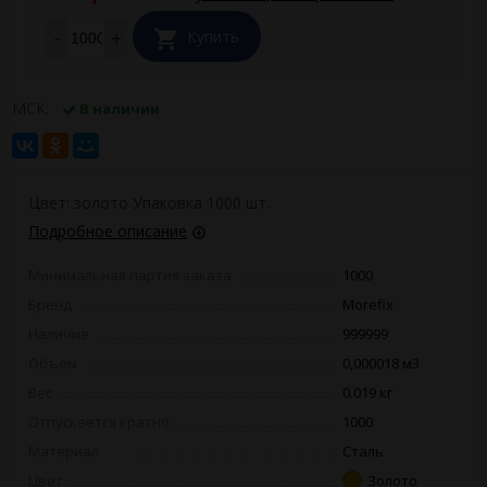
-
+
Купить
МСК:
В наличии
Цвет: золото Упаковка 1000 шт.
Подробное описание
Минимальная партия заказа
1000
Бренд
Morefix
Наличие
999999
Объем
0,000018 м3
Вес
0.019 кг
Отпускается кратно
1000
Материал
Сталь
Цвет
Золото