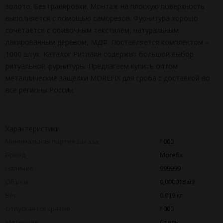
золото. Без гравировки. Монтаж на плоскую поверхность
выполняется с помощью саморезов. Фурнитура хорошо
сочетается с обивочным текстилем, натуральным
лакированным деревом, МДФ. Поставляется комплектом –
1000 штук. Каталог Ритлайн содержит большой выбор
ритуальной фурнитуры. Предлагаем купить оптом
металлические защелки MOREFIX для гроба с доставкой во
все регионы России.
Характеристики
Минимальная партия заказа
1000
Бренд
Morefix
Наличие
999999
Объем
0,000018 м3
Вес
0.019 кг
Отпускается кратно
1000
Материал
Сталь