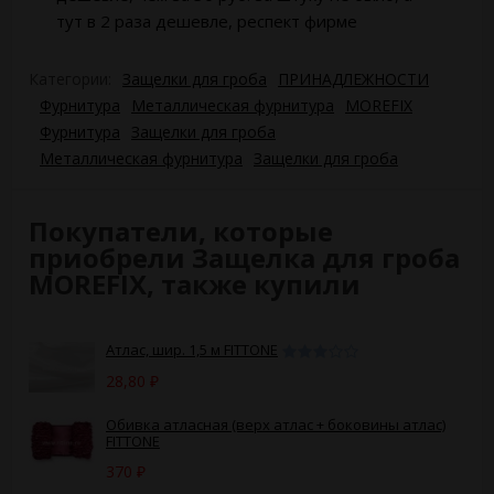
тут в 2 раза дешевле, респект фирме
Категории:
Защелки для гроба
ПРИНАДЛЕЖНОСТИ
Фурнитура
Металлическая фурнитура
MOREFIX
Фурнитура
Защелки​ для гроба
Металлическая фурнитура
Защелки для гроба
Покупатели, которые
приобрели Защелка для гроба
MOREFIX, также купили
Атлас, шир. 1,5 м FITTONE
28,80
₽
Обивка атласная (верх атлас + боковины атлас)
FITTONE
370
₽