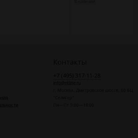
В наличии
Контакты
+7 (495) 317-11-28
info@ritline.ru
г. Москва, Дмитровское шоссе, 60 БЦ
ания
"Селигер"
альности
Пн—Пт 9:00—18:00