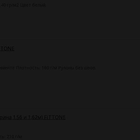
 40 гр/м2 Цвет белый
ITTONE
именте Плотность: 160 г/м Рулоны без швов.
рина 1.56 и 1,62м) FITTONE
ь: 210 г/м