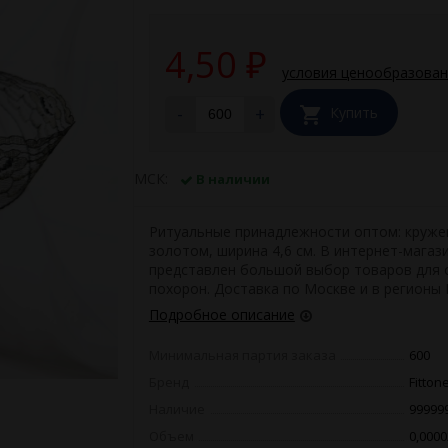
4,50
₽
условия ценообразова
-
+
Купить
МСК:
В наличии
Ритуальные принадлежности оптом: круже
золотом, ширина 4,6 см. В интернет-магаз
представлен большой выбор товаров для 
похорон. Доставка по Москве и в регионы 
Подробное описание
Минимальная партия заказа
600
Бренд
Fitton
Наличие
99999
Объем
0,0000