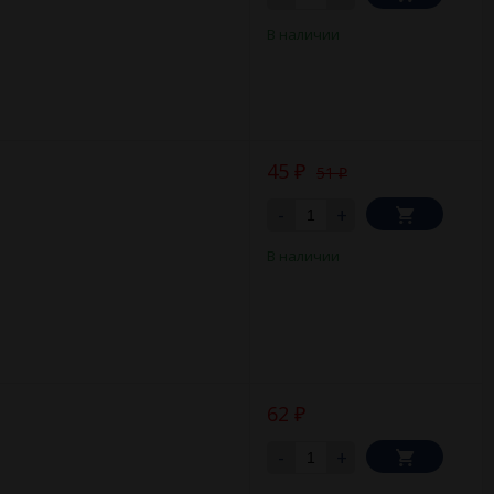
В наличии
45
51
₽
₽
-
+
В наличии
62
₽
-
+