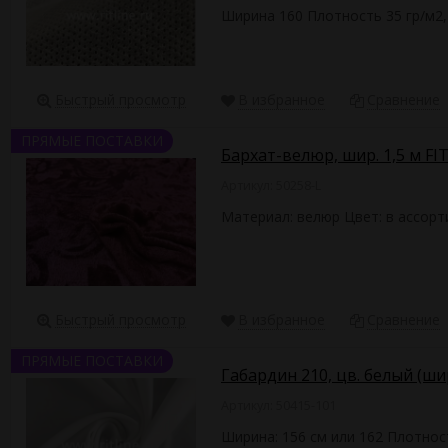
Ширина 160 Плотность 35 гр/м2,
Быстрый просмотр
В избранное
Сравнение
ПРЯМЫЕ ПОСТАВКИ
Бархат-велюр, шир. 1,5 м F
Артикул: 50258-L
Материал: велюр Цвет: в ассорт
Быстрый просмотр
В избранное
Сравнение
ПРЯМЫЕ ПОСТАВКИ
Габардин 210, цв. белый (ши
Артикул: 50415-101
Ширина: 156 см или 162 Плотност