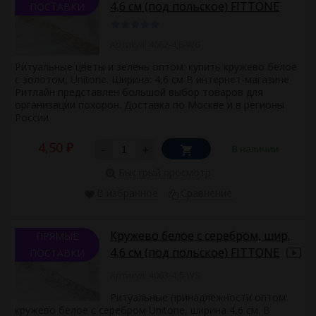
4,6 см (под польское) FITTONE
ПОСТАВКИ
Артикул: 4062-4,6-WG
Ритуальные цветы и зелень оптом: купить кружево белое
с золотом, Unitone. Ширина: 4,6 см В интернет-магазине
Ритлайн представлен большой выбор товаров для
организации похорон. Доставка по Москве и в регионы
России.
4,50
-
+
В наличии
₽
Быстрый просмотр
В избранное
Сравнение
Кружево белое с серебром, шир.
ПРЯМЫЕ
4,6 см (под польское) FITTONE
ПОСТАВКИ
Артикул: 4063-4,6-WS
Ритуальные принадлежности оптом:
кружево белое с серебром Unitone, ширина 4,6 см. В