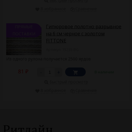
Быстрый просмотр
В избранное
Сравнение
Гипюровое полотно разрывное
ПРЯМЫЕ
на 6 см черное с золотом
ПОСТАВКИ
FITTONE
Артикул: 15235-BG
Из одного рулона получается 2500 ярдов
81
-
+
В наличии
₽
Быстрый просмотр
В избранное
Сравнение