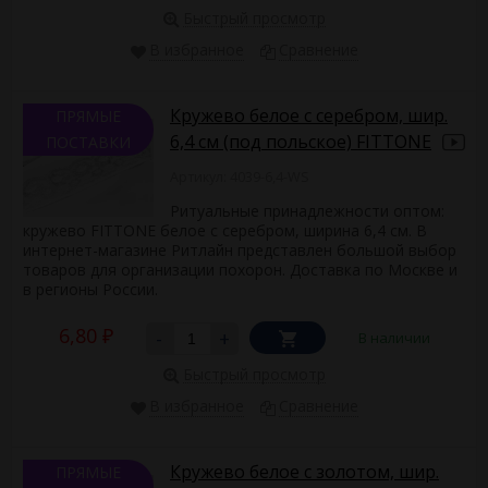
Быстрый просмотр
В избранное
Сравнение
Кружево белое с серебром, шир.
ПРЯМЫЕ
6,4 см (под польское) FITTONE
ПОСТАВКИ
Артикул: 4039-6,4-WS
Ритуальные принадлежности оптом:
кружево FITTONE белое с серебром, ширина 6,4 см. В
интернет-магазине Ритлайн представлен большой выбор
товаров для организации похорон. Доставка по Москве и
в регионы России.
6,80
-
+
В наличии
₽
Быстрый просмотр
В избранное
Сравнение
Кружево белое с золотом, шир.
ПРЯМЫЕ