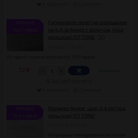
В избранное
Сравнение
Гипюровое полотно разрывное
ПРЯМЫЕ
на 6,4 см белое с золотом, (под
ПОСТАВКИ
польское) FITTONE
Артикул: 15241-WG
Из одного рулона получается 2500 ярдов
72
-
+
В наличии
₽
Быстрый просмотр
В избранное
Сравнение
Кружево белое, шир. 6,4 см (под
ПРЯМЫЕ
польское) FITTONE
ПОСТАВКИ
Артикул: 4046-6,4-WW
Ритуальные принадлежности оптом: