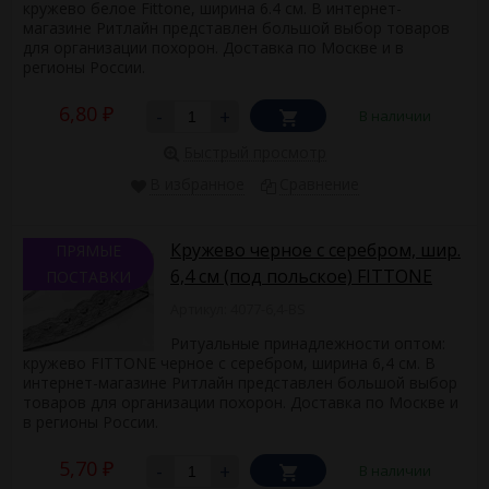
кружево белое Fittone, ширина 6.4 см. В интернет-
магазине Ритлайн представлен большой выбор товаров
для организации похорон. Доставка по Москве и в
регионы России.
6,80
-
+
В наличии
₽
Быстрый просмотр
В избранное
Сравнение
Кружево черное с серебром, шир.
ПРЯМЫЕ
6,4 см (под польское) FITTONE
ПОСТАВКИ
Артикул: 4077-6,4-BS
Ритуальные принадлежности оптом:
кружево FITTONE черное с серебром, ширина 6,4 см. В
интернет-магазине Ритлайн представлен большой выбор
товаров для организации похорон. Доставка по Москве и
в регионы России.
5,70
-
+
В наличии
₽