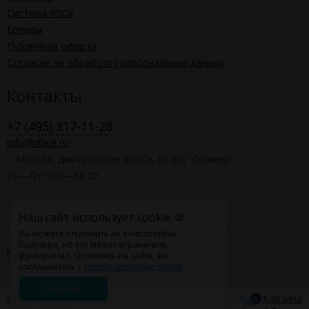
Система RSCV
Бренды
Публичная оферта
Согласие на обработку персональных данных
Контакты
+7 (495) 317-11-28
info@ritline.ru
г. Москва, Дмитровское шоссе, 60 БЦ "Селигер"
Пн—Пт 9:00—18:00
Наш сайт использует cookie 🍪
Вы можете отключить их в настройках
браузера, но это может ограничить
Карта сайта
функционал. Оставаясь на сайте, вы
соглашаетесь с
использованием cookie
.
Хорошо
Корзина
0
0
0