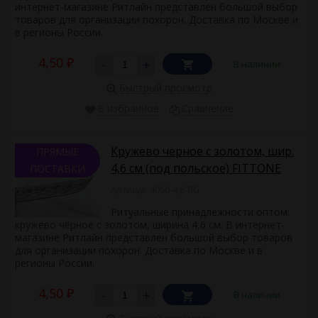
интернет-магазине Ритлайн представлен большой выбор
товаров для организации похорон. Доставка по Москве и
в регионы России.
4,50
-
+
В наличии
₽
Быстрый просмотр
В избранное
Сравнение
Кружево черное с золотом, шир.
ПРЯМЫЕ
4,6 см (под польское) FITTONE
ПОСТАВКИ
Артикул: 4066-4,6-BG
Ритуальные принадлежности оптом:
кружево чёрное с золотом, ширина 4,6 см. В интернет-
магазине Ритлайн представлен большой выбор товаров
для организации похорон. Доставка по Москве и в
регионы России.
4,50
-
+
В наличии
₽