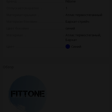
Бренд
Fittone
Отпускается кратно
1
Материал крышки
Атлас термостеганный
Материал боковин
Бархат-стрейч
Цвет боковин
синий
Материал
Атлас термостеганый,
Бархат
Цвет
Синий
Обзор