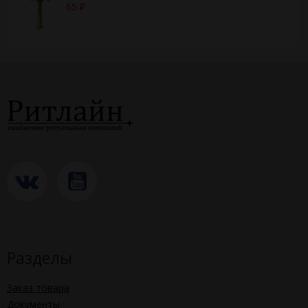
65
₽
Разделы
Заказ товара
Документы