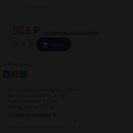
8719-Blue
Артикул:
508
₽
условия ценообразования
-
+
Купить
В наличии
Материал боковин: бархат-стрейч
Материал крышки: т/с атлас
Размер боковин 7*0,35м
Размер крышки 2*0,5м
Подробное описание
Минимальная партия заказа
4