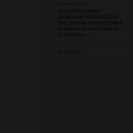
30 апреля 2026
​Как меняется рынок
ритуальных товаров в 2026
году: тренды, цифры и новые
возможности для оптовиков
Читать далее
→
Читать все
→