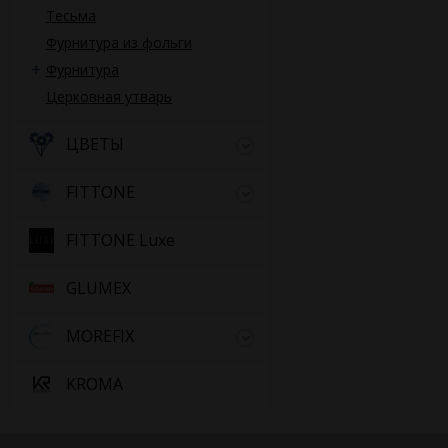
Тесьма
Фурнитура из фольги
Фурнитура
Церковная утварь
ЦВЕТЫ
FITTONE
FITTONE Luxe
GLUMEX
MOREFIX
KROMA