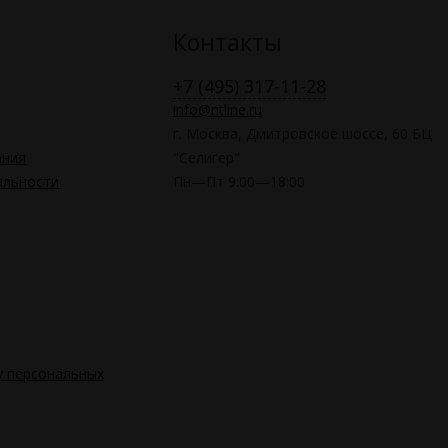
Контакты
+7 (495) 317-11-28
info@ritline.ru
г. Москва, Дмитровское шоссе, 60 БЦ
ания
"Селигер"
альности
Пн—Пт 9:00—18:00
у персональных