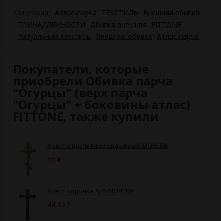
Категории:
Атлас-парча
ТЕКСТИЛЬ
Внешняя обивка
ПРИНАДЛЕЖНОСТИ
Обивка внешняя
FITTONE
Ритуальный текстиль
Внешняя обивка
Атлас-парча
Покупатели, которые
приобрели Обивка парча
"Огурцы" (верх парча
"Огурцы" + боковины атлас)
FITTONE, также купили
Крест с распятием крашеный MOREFIX
55
₽
Крест коронка № 5 MOREFIX
44,10
₽