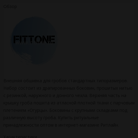
Обзор
Внешняя обшивка для гробов стандартных типоразмеров.
Набор состоит из драпированных боковин, прошитых нитью
с резинкой, наружного и донного чехла. Верхняя часть на
крышку гроба пошита из атласной плотной ткани с парчовым
плетением «Огурцы». Боковины с крупными складками под
различную высоту гроба. Купить ритуальные
принадлежности оптом в интернет-магазине Ритлайн.
Характеристики