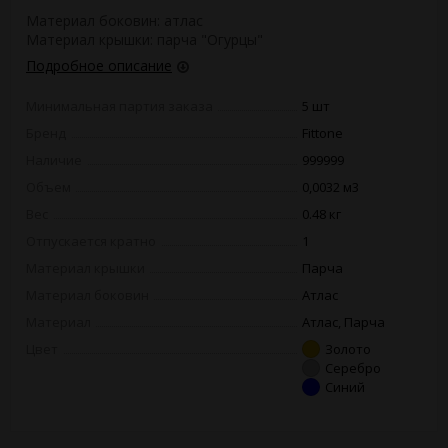
Материал боковин: атлас
Материал крышки: парча "Огурцы"
Подробное описание
Минимальная партия заказа
5 шт
Бренд
Fittone
Наличие
999999
Объем
0,0032 м3
Вес
0.48 кг
Отпускается кратно
1
Материал крышки
Парча
Материал боковин
Атлас
Материал
Атлас, Парча
Цвет
Золото
Серебро
Синий