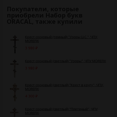
Покупатели, которые
приобрели Набор букв
ORACAL, также купили
Крест сосновый (темный) "Узоры Ц.С.", ЧПУ,
MOREFIX
3 980
₽
Крест сосновый (светлый) "Узоры", ЧПУ MOREFIX
3 980
₽
Крест сосновый (светлый) "Крест в кругу", ЧПУ,
MOREFIX
4 300
₽
Крест сосновый (светлый) "Плетеный", ЧПУ
MOREFIX