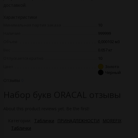
доставкой.
Характеристики
Минимальная партия заказа
10
Наличие
999999
Объем
0,000102 м3
Вес
0.057 кг
Отпускается кратно
10
Цвет
Золото
Черный
Отзывы
0
Набор букв ORACAL отзывы
About this product reviews yet. Be the first!
Категории:
Таблички
ПРИНАДЛЕЖНОСТИ
MOREFIX
Таблички​