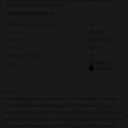
рассчитан на 10 комплектов.
Подробное описание
Минимальная партия заказа
10
Наличие
999999
Объем
0,000102 м3
Вес
0.057 кг
Отпускается кратно
10
Цвет
Золото
Черный
Обзор
Набор букв русского алфавита на 10 комплектов – шрифт
печатный для нанесения надписей на таблички, ткань,
пластик. Включает 5 листа и монтажную планку для ровного
наклеивания на поверхность. Цвета: черный, желтый. Купить
ритуальные принадлежности оптом для гробов, венков с