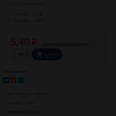
14393-cycle-S
Артикул:
Золото
7,20
₽
Серебро
5,40
₽
5,40
₽
условия ценообразования
-
+
Купить
В наличии
Цвет: золото, серебро
Ширина: 1,2 см
Упаковка: 25 ярдов