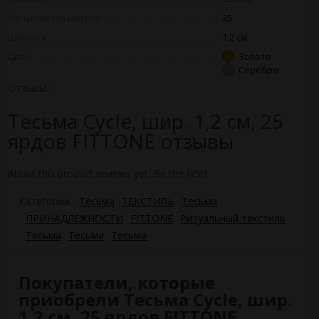
Отпускается кратно
25
Ширина
1,2 см
Цвет
Золото
Серебро
Отзывы
0
Тесьма Сycle, шир. 1,2 см, 25
ярдов FITTONE отзывы
About this product reviews yet. Be the first!
Категории:
Тесьма
ТЕКСТИЛЬ
Тесьма
ПРИНАДЛЕЖНОСТИ
FITTONE
Ритуальный текстиль
Тесьма
Тесьма
Тесьма
Покупатели, которые
приобрели Тесьма Сycle, шир.
1,2 см, 25 ярдов FITTONE,