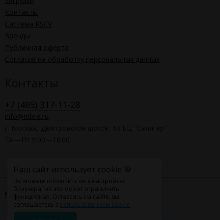
Загрузки
Контакты
Система RSCV
Бренды
Публичная оферта
Согласие на обработку персональных данных
Контакты
+7 (495) 317-11-28
info@ritline.ru
г. Москва, Дмитровское шоссе, 60 БЦ "Селигер"
Пн—Пт 9:00—18:00
Наш сайт использует cookie 🍪
Вы можете отключить их в настройках
браузера, но это может ограничить
Карта сайта
функционал. Оставаясь на сайте, вы
соглашаетесь с
использованием cookie
.