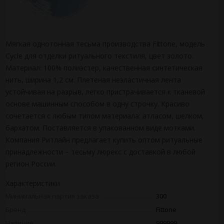
Мягкая однотонная тесьма производства Fittone, модель
Cycle для отделки ритуального текстиля, цвет золото.
Материал: 100% полиэстер, качественная синтетическая
нить, ширина 1,2 см. Плетеная неэластичная лента
устойчивая на разрыв, легко пристрачивается к тканевой
основе машинным способом в одну строчку. Красиво
сочетается с любым типом материала: атласом, шелком,
бархатом. Поставляется в упакованном виде мотками.
Компания Ритлайн предлагает купить оптом ритуальные
принадлежности – тесьму люрекс с доставкой в любой
регион России.
Характеристики
Минимальная партия заказа
300
Бренд
Fittone
Наличие
999999