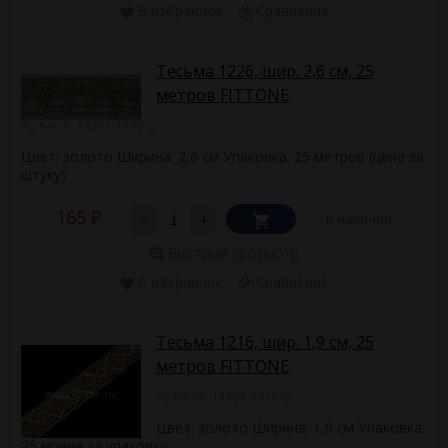
В избранное
Сравнение
Тесьма 1226, шир. 2,6 см, 25
метров FITTONE
Артикул: 14391-1226-G
Цвет: золото Ширина: 2,6 см Упаковка: 25 метров (цена за
штуку)
165
-
+
В наличии
₽
Быстрый просмотр
В избранное
Сравнение
Тесьма 1216, шир. 1,9 см, 25
метров FITTONE
Артикул: 14391-1216-G
Цвет: золото Ширина: 1,9 см Упаковка:
25 мцена за упаковку ​