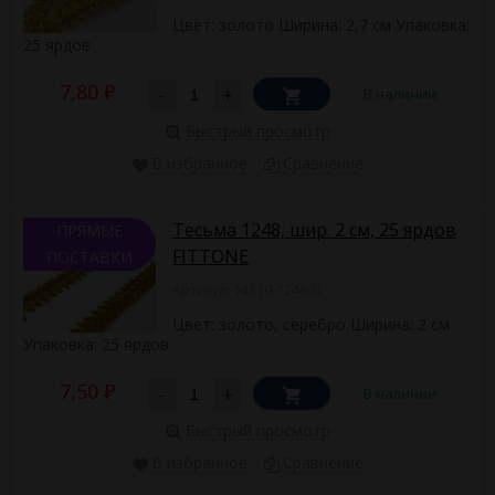
Цвет: золото Ширина: 2,7 см Упаковка:
25 ярдов
7,80
-
+
В наличии
₽
Быстрый просмотр
В избранное
Сравнение
Тесьма 1248, шир. 2 см, 25 ярдов
ПРЯМЫЕ
FITTONE
ПОСТАВКИ
Артикул: 14310-1248-G
Цвет: золото, серебро Ширина: 2 см
Упаковка: 25 ярдов
7,50
-
+
В наличии
₽
Быстрый просмотр
В избранное
Сравнение