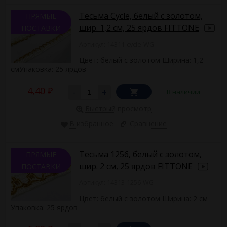
Тесьма Сycle, белый с золотом,
ПРЯМЫЕ
шир. 1,2 см, 25 ярдов FITTONE
ПОСТАВКИ
Артикул: 14311-cycle-WG
Цвет: белый с золотом Ширина: 1,2
смУпаковка: 25 ярдов
4,40
-
+
В наличии
₽
Быстрый просмотр
В избранное
Сравнение
Тесьма 1256, белый с золотом,
ПРЯМЫЕ
шир. 2 см, 25 ярдов FITTONE
ПОСТАВКИ
Артикул: 14313-1256-WG
Цвет: белый с золотом Ширина: 2 см
Упаковка: 25 ярдов