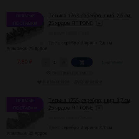
Тесьма 1763, серебро, шир. 2,6 см,
ПРЯМЫЕ
25 ярдов FITTONE
ПОСТАВКИ
Артикул: 14309-1763-S
Цвет: серебро Ширина: 2,6 см
Упаковка: 25 ярдов ​
7,80
-
+
В наличии
₽
Быстрый просмотр
В избранное
Сравнение
Тесьма 1755, серебро, шир. 3,7 см,
ПРЯМЫЕ
25 ярдов FITTONE
ПОСТАВКИ
Артикул: 14302-1755-SS
Цвет: серебро Ширина: 3,7 см
Упаковка: 25 ярдов