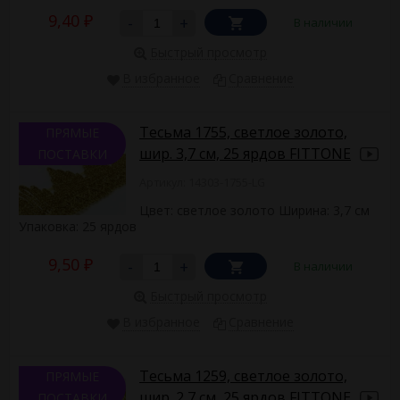
9,40
-
+
В наличии
₽
Быстрый просмотр
В избранное
Сравнение
Тесьма 1755, светлое золото,
ПРЯМЫЕ
шир. 3,7 см, 25 ярдов FITTONE
ПОСТАВКИ
Артикул: 14303-1755-LG
Цвет: светлое золото Ширина: 3,7 см
Упаковка: 25 ярдов
9,50
-
+
В наличии
₽
Быстрый просмотр
В избранное
Сравнение
Тесьма 1259, светлое золото,
ПРЯМЫЕ
шир. 2,7 см, 25 ярдов FITTONE
ПОСТАВКИ