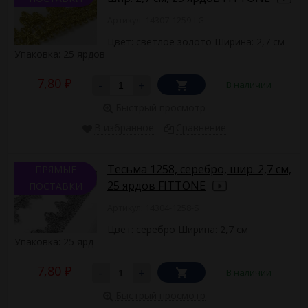
Артикул: 14307-1259-LG
Цвет: светлое золото Ширина: 2,7 см
Упаковка: 25 ярдов
7,80
-
+
В наличии
₽
Быстрый просмотр
В избранное
Сравнение
Тесьма 1258, серебро, шир. 2,7 см,
ПРЯМЫЕ
25 ярдов FITTONE
ПОСТАВКИ
Артикул: 14304-1258-S
Цвет: серебро Ширина: 2,7 см
Упаковка: 25 ярд
7,80
-
+
В наличии
₽
Быстрый просмотр