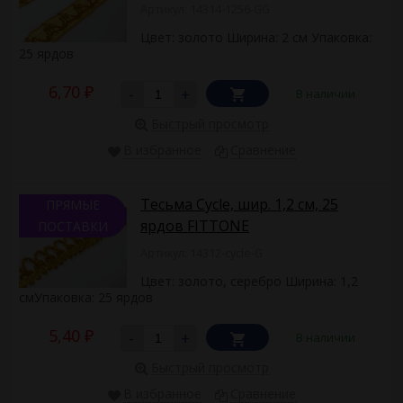
Артикул: 14314-1256-GG
Цвет: золото Ширина: 2 см Упаковка:
25 ярдов
6,70
-
+
В наличии
₽
Быстрый просмотр
В избранное
Сравнение
Тесьма Сycle, шир. 1,2 см, 25
ПРЯМЫЕ
ярдов FITTONE
ПОСТАВКИ
Артикул: 14312-cycle-G
Цвет: золото, серебро Ширина: 1,2
смУпаковка: 25 ярдов
5,40
-
+
В наличии
₽
Быстрый просмотр
В избранное
Сравнение