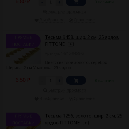
6,80
-
+
В наличии
₽
Быстрый просмотр
В избранное
Сравнение
Тесьма 9458, шир. 2 см, 25 ярдов
ПРЯМЫЕ
FITTONE
ПОСТАВКИ
Артикул: 14315-9458-G
Цвет: светлое золото, серебро
Ширина: 2 см Упаковка: 25 ярдов ​
6,50
-
+
В наличии
₽
Быстрый просмотр
В избранное
Сравнение
Тесьма 1256, золото, шир. 2 см, 25
ПРЯМЫЕ
ярдов FITTONE
ПОСТАВКИ