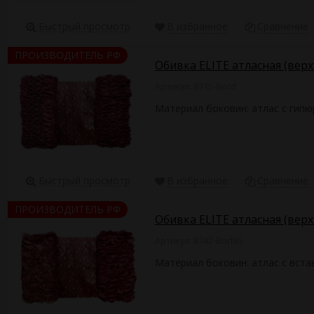
Быстрый просмотр
В избранное
Сравнение
ПРОИЗВОДИТЕЛЬ РФ
Обивка ELITE атласная (вер
Артикул: 8715-Bord
Материал боковин: атлас с гип
Быстрый просмотр
В избранное
Сравнение
ПРОИЗВОДИТЕЛЬ РФ
Обивка ELITE атласная (верх
Артикул: 8742-BorNG
Материал боковин: атлас с вста