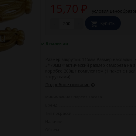
15,70
₽
условия ценообразо
-
+
Купить
В наличии
Размер закрутки: 115мм Размер накладки: 
3*70мм Фактический размер самореза на з
коробке 200шт комплектом (1 пакет с накл
закрутками)
Подробное описание
Минимальная партия заказа
Бренд
Тип покраски
Наличие
Объем