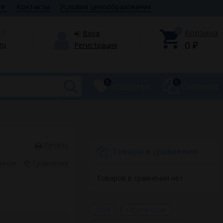
🔽
Контакты
Условия ценообразования
28
0
Корзина
Вход
0
.ru
Регистрация
₽
0
0
Избранные
Сравнение
Печать
Товары в сравнении
анное
Сравнение
Товаров в сравнении нет
2024
Fittone Luxe