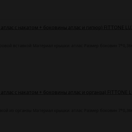
х атлас с накатом + боковины атлас и гипюр) FITTONE LU
юровой вставкой Материал крышки: атлас Размер боковин 7*0,36
 атлас с накатом + боковины атлас и органза) FITTONE 
вкой из органзы Материал крышки: атлас Размер боковин 7*0,3