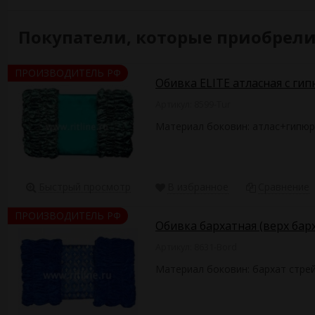
Покупатели, которые приобрели 
ПРОИЗВОДИТЕЛЬ РФ
Обивка ELITE атласная с ги
Артикул: 8599-Tur
Материал боковин: атлас+гипюр
Быстрый просмотр
В избранное
Сравнение
ПРОИЗВОДИТЕЛЬ РФ
Обивка бархатная (верх бар
Артикул: 8631-Bord
Материал боковин: бархат стре