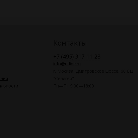
Контакты
+7 (495) 317-11-28
info@ritline.ru
г. Москва, Дмитровское шоссе, 60 БЦ
ания
"Селигер"
альности
Пн—Пт 9:00—18:00