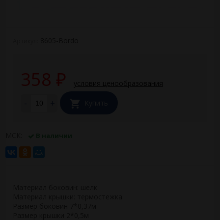
8605-Bordo
Артикул:
358
₽
условия ценообразования
-
+
Купить
МСК:
В наличии
Материал боковин: шелк
Материал крышки: термостежка
Размер боковин 7*0,37м
Размер крышки 2*0,5м