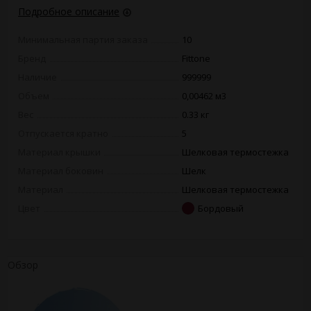
Подробное описание
Минимальная партия заказа
10
Бренд
Fittone
Наличие
999999
Объем
0,00462 м3
Вес
0.33 кг
Отпускается кратно
5
Материал крышки
Шелковая термостежка
Материал боковин
Шелк
Материал
Шелковая термостежка
Цвет
Бордовый
Обзор