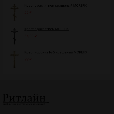
Крест с распятием крашеный MOREFIX
55
₽
Крест с распятием MOREFIX
34,90
₽
Крест коронка № 5 крашеный MOREFIX
77
₽