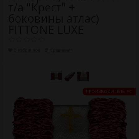
т/а "Крест" +
боковины атлас)
FITTONE LUXE
В избранное
Сравнение
ПРОИЗВОДИТЕЛЬ РФ