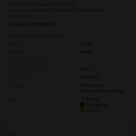
Материал боковин: атлас бордо
Материал крышки: т/с венеция, гипюр,тесьма,
термокрест
Подробное описание
Минимальная партия заказа
5
Бренд
Fittone
Наличие
999999
Отпускается кратно
5
Материал боковин
Атлас
Цвет боковин
Бордовый
Материал
Атлас, Атлас
термостеганый, Гипюр
Цвет
Белый
Бордовый
Золото
Обзор