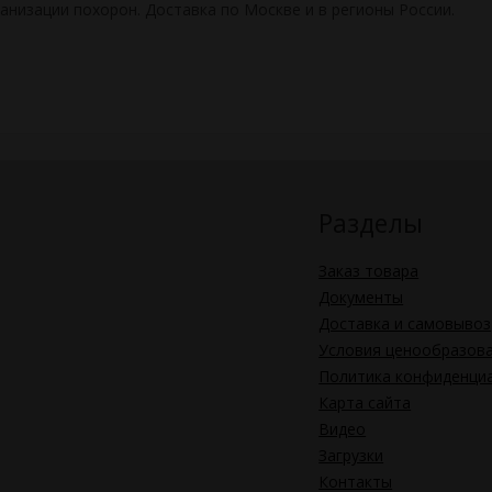
низации похорон. Доставка по Москве и в регионы России.
Разделы
Заказ товара
Документы
Доставка и самовывоз
Условия ценообразов
Политика конфиденци
Карта сайта
Видео
Загрузки
Контакты