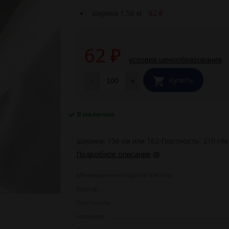
ширина 1,56 м
62
₽
62
₽
условия ценообразования
-
+
Купить
В наличии
Ширина: 156 см или 162 Плотность: 210 г/м
Подробное описание
Минимальная партия заказа
Бренд
Плотность
Наличие