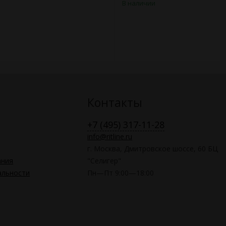
В наличии
Контакты
+7 (495) 317-11-28
info@ritline.ru
г. Москва, Дмитровское шоссе, 60 БЦ
ания
"Селигер"
альности
Пн—Пт 9:00—18:00