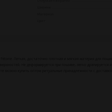
Отпускается кратно
Ширина
Материал
Цвет
Fittone. Легкая, достаточно плотная и мягкая материя для пош
верхностей. Не деформируется при пошиве, легко драпируется и
айте можно купить оптом ритуальные принадлежности с доставко