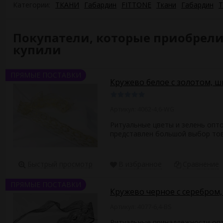
Категории:
ТКАНИ
Габардин
FITTONE
Ткани
Габардин
Т
Покупатели, которые приобрели Г
купили
ПРЯМЫЕ ПОСТАВКИ
Кружево белое с золотом, ши
Артикул: 4062-4,6-WG
Ритуальные цветы и зелень опто
представлен большой выбор това
Быстрый просмотр
В избранное
Сравнение
ПРЯМЫЕ ПОСТАВКИ
Кружево черное с серебром, 
Артикул: 4077-6,4-BS
Ритуальные принадлежности опто